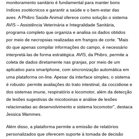
monitoramento sanitário é fundamental para manter bons
índices zootécnicos e garantir a saúde e o bem-estar das
aves. A Phibro Saúde Animal oferece como solução o sistema
AVIS – Assistência Veterinária e Integralidade Sanitária,
programa completo que organiza e analisa os dados obtidos
por meio de necropsias realizadas em frangos de corte. "Mais
do que apenas compilar informações do campo, é necessário
interpretá-las de forma estratégica. AVIS, da Phibro, permite a
coleta de dados diretamente nas granjas, por meio de um
aplicativo para smartphone, com sincronização automática em
uma plataforma on-line. Apesar da interface simples, o sistema
é robusto: permite avaliações do trato intestinal, da coccidiose e
dos sistemas imune, respiratório e locomotor, além da detecção
de lesões sugestivas de micotoxinas e análise de lesões
relacionadas ao desenvolvimento e sistema locomotor", destaca
Jessica Wammes.
Além disso, a plataforma permite a emissão de relatórios
personalizados que oferecem suporte à tomada de decisão