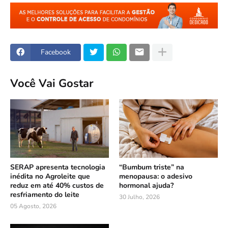
Facebook
Você Vai Gostar
SERAP apresenta tecnologia
“Bumbum triste” na
inédita no Agroleite que
menopausa: o adesivo
reduz em até 40% custos de
hormonal ajuda?
resfriamento do leite
30 Julho, 2026
05 Agosto, 2026