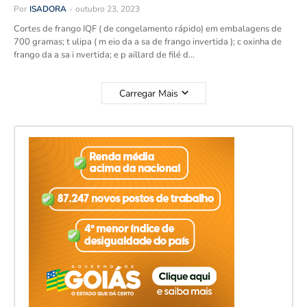
Por
ISADORA
-
outubro 23, 2023
Cortes de frango IQF ( de congelamento rápido) em embalagens de
700 gramas; t ulipa ( m eio da a sa de frango invertida ); c oxinha de
frango da a sa i nvertida; e p aillard de filé d…
Carregar Mais