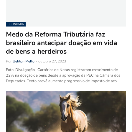
ECONOMIA
Medo da Reforma Tributária faz
brasileiro antecipar doação em vida
de bens a herdeiros
Por
Ueliton Mello
-
outubro 27, 2023
Foto: Divulgação Cartórios de Notas registraram crescimento de
22% na doação de bens desde a aprovação da PEC na Câmara dos
Deputados. Texto prevê aumento progressivo de imposto de aco…