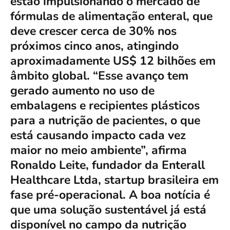
estão impulsionando o mercado de
fórmulas de alimentação enteral, que
deve crescer cerca de 30% nos
próximos cinco anos, atingindo
aproximadamente US$ 12 bilhões em
âmbito global. “Esse avanço tem
gerado aumento no uso de
embalagens e recipientes plásticos
para a nutrição de pacientes, o que
está causando impacto cada vez
maior no meio ambiente”, afirma
Ronaldo Leite, fundador da Enterall
Healthcare Ltda, startup brasileira em
fase pré-operacional. A boa notícia é
que uma solução sustentável já está
disponível no campo da nutrição