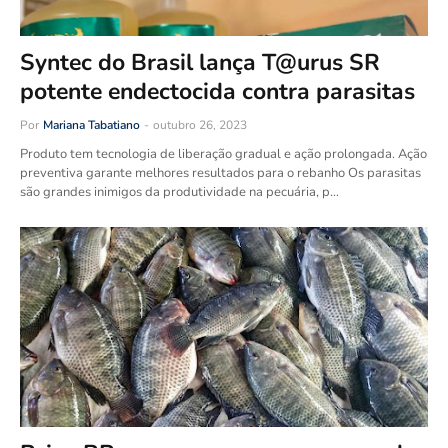
Syntec do Brasil lança T@urus SR
potente endectocida contra parasitas
Por
Mariana Tabatiano
-
outubro 26, 2023
Produto tem tecnologia de liberação gradual e ação prolongada. Ação
preventiva garante melhores resultados para o rebanho Os parasitas
são grandes inimigos da produtividade na pecuária, p…