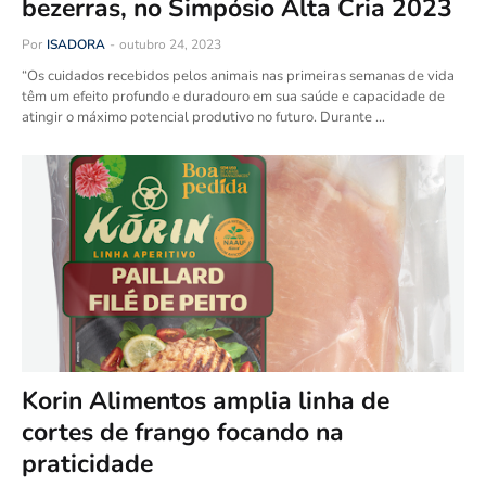
bezerras, no Simpósio Alta Cria 2023
Por
ISADORA
-
outubro 24, 2023
“Os cuidados recebidos pelos animais nas primeiras semanas de vida
têm um efeito profundo e duradouro em sua saúde e capacidade de
atingir o máximo potencial produtivo no futuro. Durante …
Korin Alimentos amplia linha de
cortes de frango focando na
praticidade