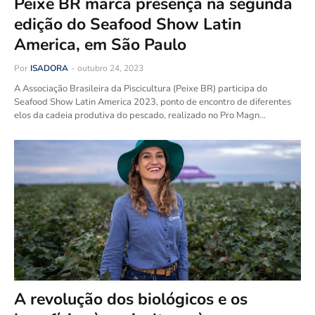
Peixe BR marca presença na segunda
edição do Seafood Show Latin
America, em São Paulo
Por
ISADORA
-
outubro 24, 2023
A Associação Brasileira da Piscicultura (Peixe BR) participa do
Seafood Show Latin America 2023, ponto de encontro de diferentes
elos da cadeia produtiva do pescado, realizado no Pro Magn…
A revolução dos biológicos e os