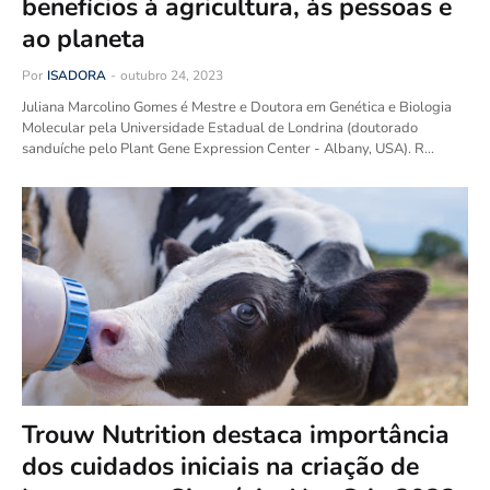
benefícios à agricultura, às pessoas e
ao planeta
Por
ISADORA
-
outubro 24, 2023
Juliana Marcolino Gomes é Mestre e Doutora em Genética e Biologia
Molecular pela Universidade Estadual de Londrina (doutorado
sanduíche pelo Plant Gene Expression Center - Albany, USA). R…
Trouw Nutrition destaca importância
dos cuidados iniciais na criação de