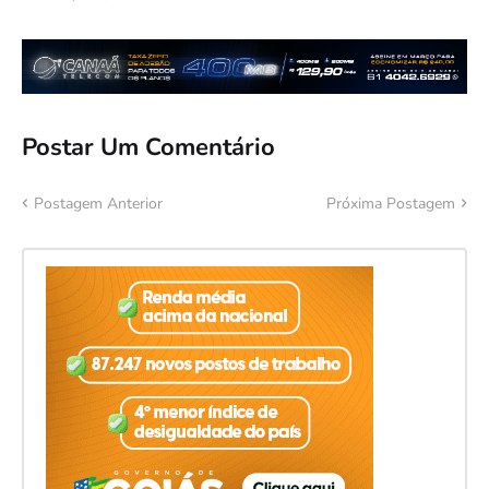
Postar Um Comentário
Postagem Anterior
Próxima Postagem