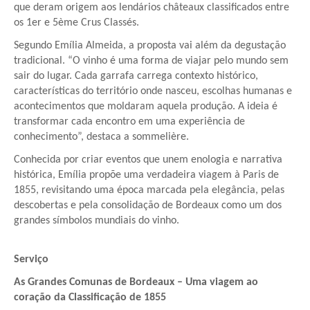
que deram origem aos lendários châteaux classificados entre 
os 1er e 5ème Crus Classés.
Segundo Emília Almeida, a proposta vai além da degustação 
tradicional. “O vinho é uma forma de viajar pelo mundo sem 
sair do lugar. Cada garrafa carrega contexto histórico, 
características do território onde nasceu, escolhas humanas e 
acontecimentos que moldaram aquela produção. A ideia é 
transformar cada encontro em uma experiência de 
conhecimento”, destaca a sommelière.
Conhecida por criar eventos que unem enologia e narrativa 
histórica, Emília propõe uma verdadeira viagem à Paris de 
1855, revisitando uma época marcada pela elegância, pelas 
descobertas e pela consolidação de Bordeaux como um dos 
grandes símbolos mundiais do vinho.
Serviço
As Grandes Comunas de Bordeaux – Uma viagem ao 
coração da Classificação de 1855