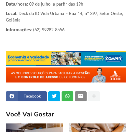
Data/hora:
 09 de julho, a partir das 19h
Local:
 Deck do ID Vida Urbana – Rua 14, nº 397, Setor Oeste, 
Goiânia 
Informações:
 (62) 99282-8556
Facebook
Você Vai Gostar