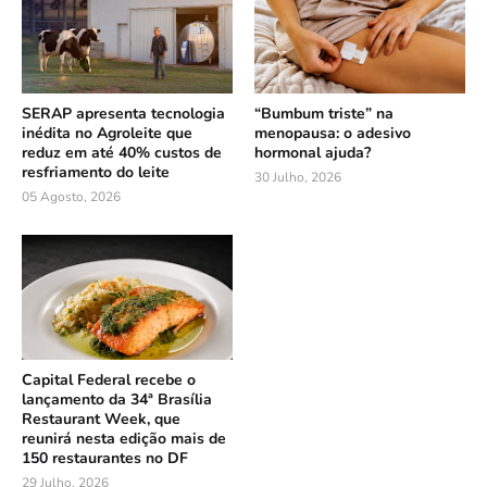
SERAP apresenta tecnologia
“Bumbum triste” na
inédita no Agroleite que
menopausa: o adesivo
reduz em até 40% custos de
hormonal ajuda?
resfriamento do leite
30 Julho, 2026
05 Agosto, 2026
Capital Federal recebe o
lançamento da 34ª Brasília
Restaurant Week, que
reunirá nesta edição mais de
150 restaurantes no DF
29 Julho, 2026