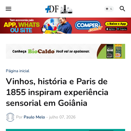
Página inicial
Vinhos, história e Paris de
1855 inspiram experiência
sensorial em Goiânia
Por
Paulo Melo
-
julho 07, 2026