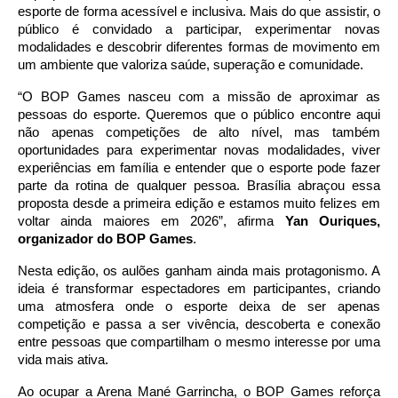
esporte de forma acessível e inclusiva. Mais do que assistir, o 
público é convidado a participar, experimentar novas 
modalidades e descobrir diferentes formas de movimento em 
um ambiente que valoriza saúde, superação e comunidade.
“O BOP Games nasceu com a missão de aproximar as 
pessoas do esporte. Queremos que o público encontre aqui 
não apenas competições de alto nível, mas também 
oportunidades para experimentar novas modalidades, viver 
experiências em família e entender que o esporte pode fazer 
parte da rotina de qualquer pessoa. Brasília abraçou essa 
proposta desde a primeira edição e estamos muito felizes em 
voltar ainda maiores em 2026”, afirma 
Yan Ouriques, 
organizador do BOP Games
.
Nesta edição, os aulões ganham ainda mais protagonismo. A 
ideia é transformar espectadores em participantes, criando 
uma atmosfera onde o esporte deixa de ser apenas 
competição e passa a ser vivência, descoberta e conexão 
entre pessoas que compartilham o mesmo interesse por uma 
vida mais ativa.  
Ao ocupar a Arena Mané Garrincha, o BOP Games reforça 