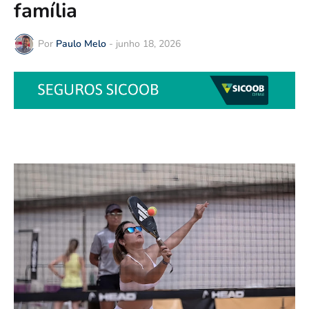
família
Por
Paulo Melo
-
junho 18, 2026