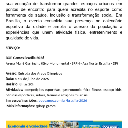
sua vocação de transformar grandes espaços urbanos em 
pontos de encontro para quem acredita no esporte como 
ferramenta de saúde, inclusão e transformação social. Em 
Brasília, o evento consolida sua presença no calendário 
esportivo da cidade e amplia o acesso da população a 
experiências que unem atividade física, entretenimento e 
qualidade de vida.  
SERVIÇO:
BOP Games Brasília 2026
Arena Mané Garrincha (Eixo Monumental - SRPN - Asa Norte, Brasília - DF)
Acesso:
 Entrada dos Arcos Olímpicos
Data:
 4 e 5 de julho de 2026
Horário:
 8h às 20h
Atividades:
 competições esportivas, gastronomia, feira fitness, espaço kids, 
oficinas esportivas, aulões, treinos e atrações musicais
Ingressos/inscrições:
bopgames.com.br/brasilia-2026
Mais informações:
 @bop.games