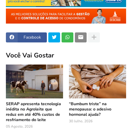
Facebook
Você Vai Gostar
SERAP apresenta tecnologia
“Bumbum triste” na
inédita no Agroleite que
menopausa: o adesivo
reduz em até 40% custos de
hormonal ajuda?
resfriamento do leite
30 Julho, 2026
05 Agosto, 2026