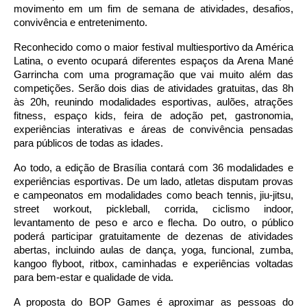
movimento em um fim de semana de atividades, desafios, 
convivência e entretenimento.
Reconhecido como o maior festival multiesportivo da América 
Latina, o evento ocupará diferentes espaços da Arena Mané 
Garrincha com uma programação que vai muito além das 
competições. Serão dois dias de atividades gratuitas, das 8h 
às 20h, reunindo modalidades esportivas, aulões, atrações 
fitness, espaço kids, feira de adoção pet, gastronomia, 
experiências interativas e áreas de convivência pensadas 
para públicos de todas as idades.  
Ao todo, a edição de Brasília contará com 36 modalidades e 
experiências esportivas. De um lado, atletas disputam provas 
e campeonatos em modalidades como beach tennis, jiu-jitsu, 
street workout, pickleball, corrida, ciclismo indoor, 
levantamento de peso e arco e flecha. Do outro, o público 
poderá participar gratuitamente de dezenas de atividades 
abertas, incluindo aulas de dança, yoga, funcional, zumba, 
kangoo flyboot, ritbox, caminhadas e experiências voltadas 
para bem-estar e qualidade de vida.  
A proposta do BOP Games é aproximar as pessoas do 