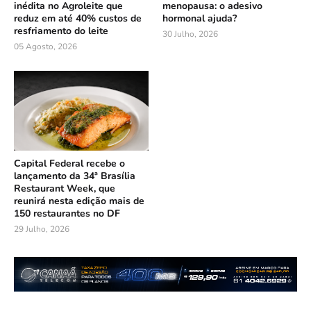
inédita no Agroleite que
menopausa: o adesivo
reduz em até 40% custos de
hormonal ajuda?
resfriamento do leite
30 Julho, 2026
05 Agosto, 2026
Capital Federal recebe o
lançamento da 34ª Brasília
Restaurant Week, que
reunirá nesta edição mais de
150 restaurantes no DF
29 Julho, 2026