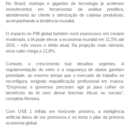
No Brasil, startups e gigantes de tecnologia já aceleram
investimentos em ferramentas de análise preditiva,
atendimento ao cliente e otimização de cadeias produtivas,
acompanhando a tendência mundial.
O impacto no PIB global também será expressivo: em cenário
moderado, a IA pode elevar a economia mundial em 11,5% até
2031 – três vezes o efeito atual. Na projeção mais otimista,
esse salto chega a 12,8%.
Contudo, o crescimento traz desafios urgentes. A
regulamentação do setor e a segurança de dados ganham
prioridade, ao mesmo tempo que o mercado de trabalho se
reconfigura, exigindo requalificação profissional em massa.
“Empresas e governos precisam agir já para colher os
benefícios da IA sem deixar brechas éticas ou sociais”,
completa Moreira.
Com US$ 1 trilhão em horizonte próximo, a inteligência
artificial deixa de ser promessa e se torna o pilar da próxima
economia global.