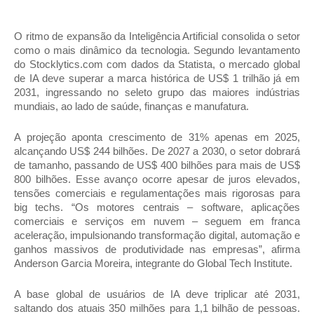
O ritmo de expansão da Inteligência Artificial consolida o setor
como o mais dinâmico da tecnologia. Segundo levantamento
do Stocklytics.com com dados da Statista, o mercado global
de IA deve superar a marca histórica de US$ 1 trilhão já em
2031, ingressando no seleto grupo das maiores indústrias
mundiais, ao lado de saúde, finanças e manufatura.
A projeção aponta crescimento de 31% apenas em 2025,
alcançando US$ 244 bilhões. De 2027 a 2030, o setor dobrará
de tamanho, passando de US$ 400 bilhões para mais de US$
800 bilhões. Esse avanço ocorre apesar de juros elevados,
tensões comerciais e regulamentações mais rigorosas para
big techs. “Os motores centrais – software, aplicações
comerciais e serviços em nuvem – seguem em franca
aceleração, impulsionando transformação digital, automação e
ganhos massivos de produtividade nas empresas”, afirma
Anderson Garcia Moreira, integrante do Global Tech Institute.
A base global de usuários de IA deve triplicar até 2031,
saltando dos atuais 350 milhões para 1,1 bilhão de pessoas.