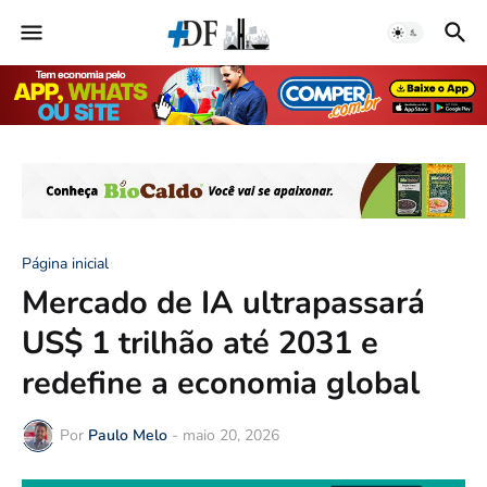
Página inicial
Mercado de IA ultrapassará
US$ 1 trilhão até 2031 e
redefine a economia global
Por
Paulo Melo
-
maio 20, 2026