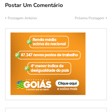
Postar Um Comentário
Postagem Anterior
Próxima Postagem