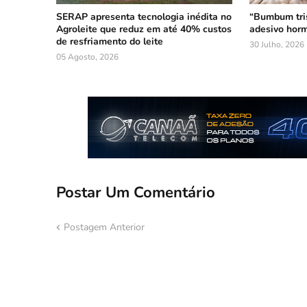
SERAP apresenta tecnologia inédita no
“Bumbum tri
Agroleite que reduz em até 40% custos
adesivo horm
de resfriamento do leite
30 Julho, 2026
05 Agosto, 2026
Postar Um Comentário
Postagem Anterior