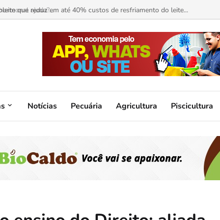
ormonal ajuda?...
as
Notícias
Pecuária
Agricultura
Piscicultura