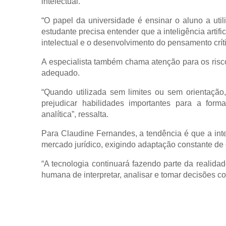
intelectual.
“O papel da universidade é ensinar o aluno a util
estudante precisa entender que a inteligência artif
intelectual e o desenvolvimento do pensamento críti
A especialista também chama atenção para os ri
adequado.
“Quando utilizada sem limites ou sem orientaçã
prejudicar habilidades importantes para a form
analítica”, ressalta.
Para Claudine Fernandes, a tendência é que a intel
mercado jurídico, exigindo adaptação constante de e
“A tecnologia continuará fazendo parte da realida
humana de interpretar, analisar e tomar decisões co