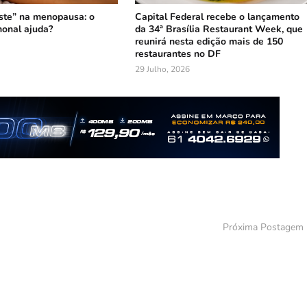
ste” na menopausa: o
Capital Federal recebe o lançamento
onal ajuda?
da 34ª Brasília Restaurant Week, que
reunirá nesta edição mais de 150
restaurantes no DF
29 Julho, 2026
Próxima Postagem