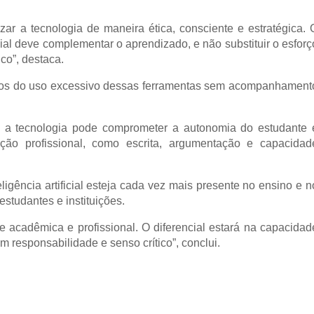
izar a tecnologia de maneira ética, consciente e estratégica. 
icial deve complementar o aprendizado, e não substituir o esforç
co”, destaca.
scos do uso excessivo dessas ferramentas sem acompanhament
o, a tecnologia pode comprometer a autonomia do estudante 
ação profissional, como escrita, argumentação e capacidad
igência artificial esteja cada vez mais presente no ensino e n
studantes e instituições.
de acadêmica e profissional. O diferencial estará na capacidad
m responsabilidade e senso crítico”, conclui.