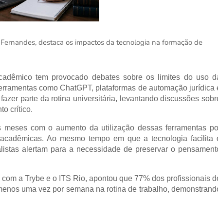
e Fernandes, destaca os impactos da tecnologia na formação de
 acadêmico tem provocado debates sobre os limites do uso d
Ferramentas como ChatGPT, plataformas de automação jurídica 
zer parte da rotina universitária, levantando discussões sobr
o crítico.
s meses com o aumento da utilização dessas ferramentas po
s acadêmicas. Ao mesmo tempo em que a tecnologia facilita 
alistas alertam para a necessidade de preservar o pensament
a com a Trybe e o ITS Rio, apontou que 77% dos profissionais d
 ao menos uma vez por semana na rotina de trabalho, demonstrand