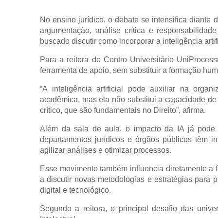
No ensino jurídico, o debate se intensifica diante d
argumentação, análise crítica e responsabilidade
buscado discutir como incorporar a inteligência art
Para a reitora do Centro Universitário UniProces
ferramenta de apoio, sem substituir a formação hum
“A inteligência artificial pode auxiliar na org
acadêmica, mas ela não substitui a capacidade de 
crítico, que são fundamentais no Direito”, afirma.
Além da sala de aula, o impacto da IA já pode s
departamentos jurídicos e órgãos públicos têm in
agilizar análises e otimizar processos.
Esse movimento também influencia diretamente a fo
a discutir novas metodologias e estratégias para 
digital e tecnológico.
Segundo a reitora, o principal desafio das unive