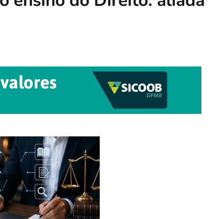
no ensino do Direito: aliada