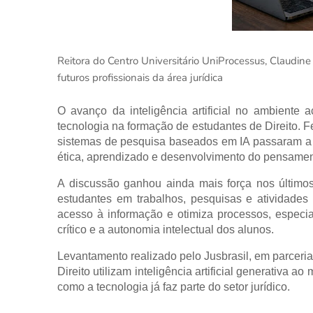
Reitora do Centro Universitário UniProcessus, Claudin
futuros profissionais da área jurídica
O avanço da inteligência artificial no ambiente
tecnologia na formação de estudantes de Direito. 
sistemas de pesquisa baseados em IA passaram a fa
ética, aprendizado e desenvolvimento do pensament
A discussão ganhou ainda mais força nos último
estudantes em trabalhos, pesquisas e atividade
acesso à informação e otimiza processos, especi
crítico e a autonomia intelectual dos alunos.
Levantamento realizado pelo Jusbrasil, em parceri
Direito utilizam inteligência artificial generativa
como a tecnologia já faz parte do setor jurídico.