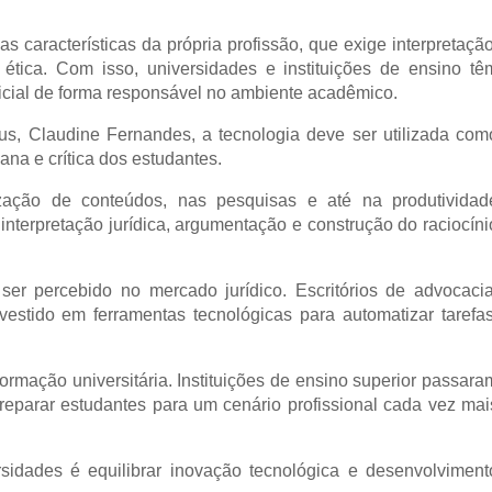
as características da própria profissão, que exige interpretação
 ética. Com isso, universidades e instituições de ensino tê
ificial de forma responsável no ambiente acadêmico.
sus, Claudine Fernandes, a tecnologia deve ser utilizada com
ana e crítica dos estudantes.
anização de conteúdos, nas pesquisas e até na produtividad
interpretação jurídica, argumentação e construção do raciocíni
er percebido no mercado jurídico. Escritórios de advocacia
vestido em ferramentas tecnológicas para automatizar tarefas
rmação universitária. Instituições de ensino superior passara
preparar estudantes para um cenário profissional cada vez mai
rsidades é equilibrar inovação tecnológica e desenvolviment