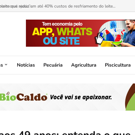
ormonal ajuda?...
as
Notícias
Pecuária
Agricultura
Piscicultura