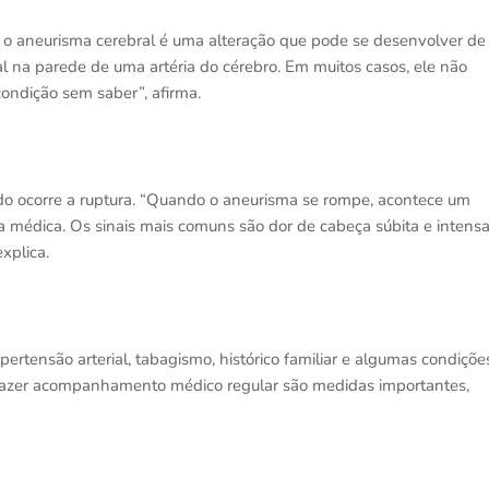
e o aneurisma cerebral é uma alteração que pode se desenvolver de
l na parede de uma artéria do cérebro. Em muitos casos, ele não
ondição sem saber”, afirma.
ndo ocorre a ruptura. “Quando o aneurisma se rompe, acontece um
médica. Os sinais mais comuns são dor de cabeça súbita e intensa
xplica.
ipertensão arterial, tabagismo, histórico familiar e algumas condiçõe
e fazer acompanhamento médico regular são medidas importantes,