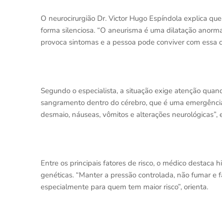
O neurocirurgião Dr. Victor Hugo Espíndola explica qu
forma silenciosa. “O aneurisma é uma dilatação anorma
provoca sintomas e a pessoa pode conviver com essa c
Segundo o especialista, a situação exige atenção qua
sangramento dentro do cérebro, que é uma emergência 
desmaio, náuseas, vômitos e alterações neurológicas”, e
Entre os principais fatores de risco, o médico destaca h
genéticas. “Manter a pressão controlada, não fumar 
especialmente para quem tem maior risco”, orienta.