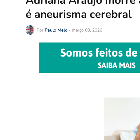
Adriana Araújo morre 
é aneurisma cerebral
Por
Paulo Melo
-
março 03, 2026