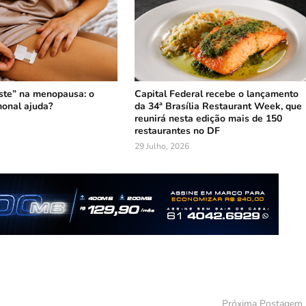
ste” na menopausa: o
Capital Federal recebe o lançamento
onal ajuda?
da 34ª Brasília Restaurant Week, que
reunirá nesta edição mais de 150
restaurantes no DF
29 Julho, 2026
Próxima Postagem