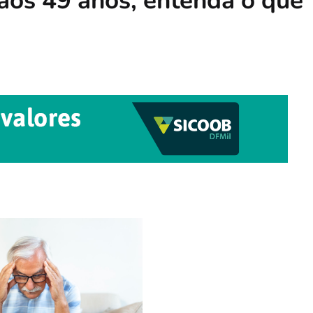
aos 49 anos; entenda o que