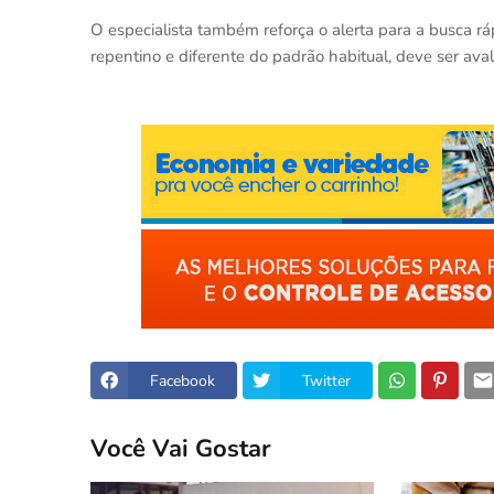
O especialista também reforça o alerta para a busca rá
repentino e diferente do padrão habitual, deve ser av
Facebook
Twitter
Você Vai Gostar