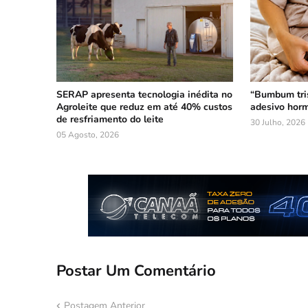
SERAP apresenta tecnologia inédita no
“Bumbum tri
Agroleite que reduz em até 40% custos
adesivo horm
de resfriamento do leite
30 Julho, 2026
05 Agosto, 2026
Postar Um Comentário
Postagem Anterior