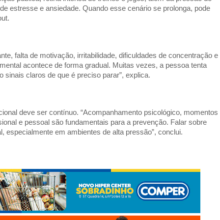
s de estresse e ansiedade. Quando esse cenário se prolonga, pode
ut.
 falta de motivação, irritabilidade, dificuldades de concentração e
ental acontece de forma gradual. Muitas vezes, a pessoa tenta
sinais claros de que é preciso parar”, explica.
ocional deve ser contínuo. “Acompanhamento psicológico, momentos
issional e pessoal são fundamentais para a prevenção. Falar sobre
l, especialmente em ambientes de alta pressão”, conclui.