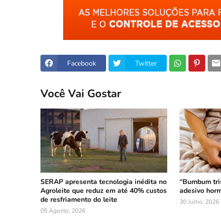
Facebook
Twitter
Você Vai Gostar
SERAP apresenta tecnologia inédita no
“Bumbum tri
Agroleite que reduz em até 40% custos
adesivo horm
de resfriamento do leite
30 Julho, 2026
05 Agosto, 2026