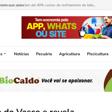
ormonal ajuda?...
as
Notícias
Pecuária
Agricultura
Piscicultura