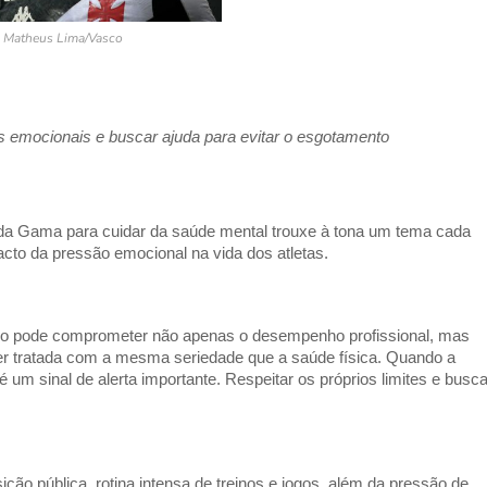
: Matheus Lima/Vasco
es emocionais e buscar ajuda para evitar o esgotamento
 da Gama para cuidar da saúde mental trouxe à tona um tema cada
acto da pressão emocional na vida dos atletas.
ico pode comprometer não apenas o desempenho profissional, mas
er tratada com a mesma seriedade que a saúde física. Quando a
m sinal de alerta importante. Respeitar os próprios limites e busca
ção pública, rotina intensa de treinos e jogos, além da pressão de