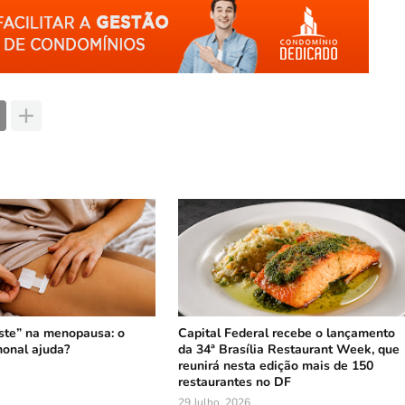
ste” na menopausa: o
Capital Federal recebe o lançamento
onal ajuda?
da 34ª Brasília Restaurant Week, que
reunirá nesta edição mais de 150
restaurantes no DF
29 Julho, 2026