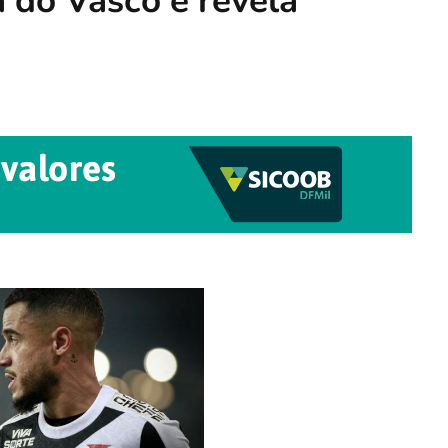
 do Vasco e revela