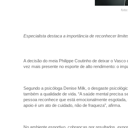
foto
Especialista destaca a importância de reconhecer limit
A decisão do meia Philippe Coutinho de deixar o Vasco
vez mais presente no esporte de alto rendimento: o imp
Segundo a psicóloga Denise Milk, o desgaste psicológ
também a qualidade de vida. “A saúde mental precisa s
pessoa reconhece que está emocionalmente esgotada, é u
apoio é um ato de cuidado, não de fraqueza”, afirma.
No ambiente esportivo, cobranças por resultados, exposi