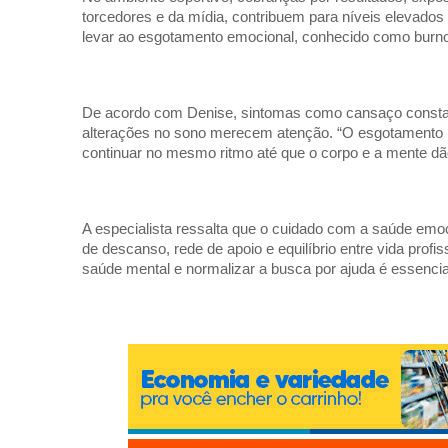
torcedores e da mídia, contribuem para níveis elevado
levar ao esgotamento emocional, conhecido como burno
De acordo com Denise, sintomas como cansaço constante,
alterações no sono merecem atenção. “O esgotamento m
continuar no mesmo ritmo até que o corpo e a mente dão 
A especialista ressalta que o cuidado com a saúde em
de descanso, rede de apoio e equilíbrio entre vida prof
saúde mental e normalizar a busca por ajuda é essencia