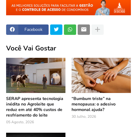
Facebook
Você Vai Gostar
SERAP apresenta tecnologia
“Bumbum triste” na
inédita no Agroleite que
menopausa: o adesivo
reduz em até 40% custos de
hormonal ajuda?
resfriamento do leite
30 Julho, 2026
05 Agosto, 2026