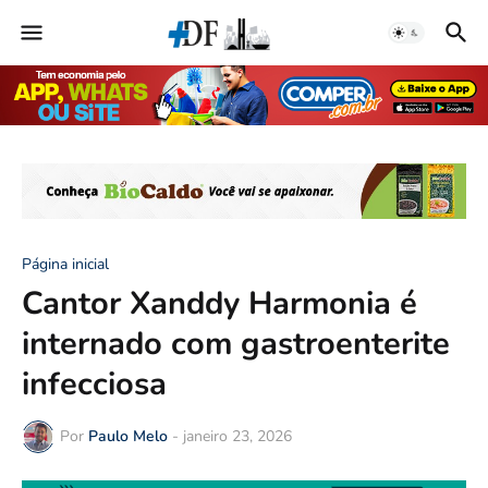
Página inicial
Cantor Xanddy Harmonia é
internado com gastroenterite
infecciosa
Por
Paulo Melo
-
janeiro 23, 2026