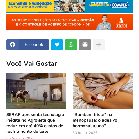
Facebook
Você Vai Gostar
SERAP apresenta tecnologia
“Bumbum triste” na
inédita no Agroleite que
menopausa: o adesivo
reduz em até 40% custos de
hormonal ajuda?
resfriamento do leite
30 Julho, 2026
05 Agosto, 2026