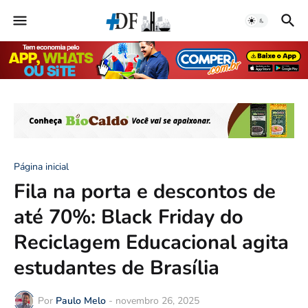
Página inicial
Fila na porta e descontos de
até 70%: Black Friday do
Reciclagem Educacional agita
estudantes de Brasília
Por
Paulo Melo
-
novembro 26, 2025