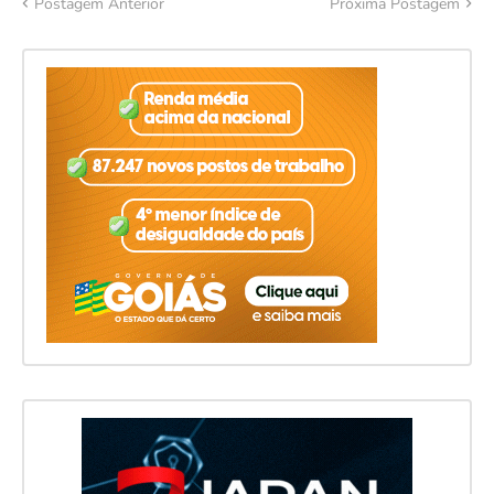
Postagem Anterior
Próxima Postagem