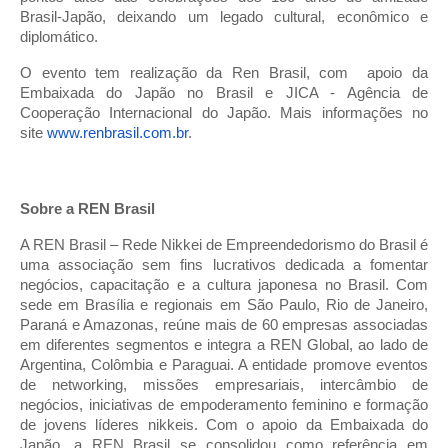
Brasil-Japão, deixando um legado cultural, econômico e
diplomático.
O evento tem realização da Ren Brasil, com apoio da
Embaixada do Japão no Brasil e JICA - Agência de
Cooperação Internacional do Japão. Mais informações no
site
www.renbrasil.com.br
.
Sobre a REN Brasil
A REN Brasil – Rede Nikkei de Empreendedorismo do Brasil é
uma associação sem fins lucrativos dedicada a fomentar
negócios, capacitação e a cultura japonesa no Brasil. Com
sede em Brasília e regionais em São Paulo, Rio de Janeiro,
Paraná e Amazonas, reúne mais de 60 empresas associadas
em diferentes segmentos e integra a REN Global, ao lado de
Argentina, Colômbia e Paraguai. A entidade promove eventos
de networking, missões empresariais, intercâmbio de
negócios, iniciativas de empoderamento feminino e formação
de jovens líderes nikkeis. Com o apoio da Embaixada do
Japão, a REN Brasil se consolidou como referência em