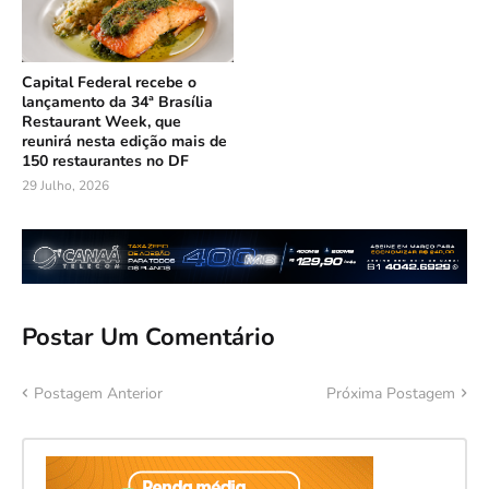
Capital Federal recebe o
lançamento da 34ª Brasília
Restaurant Week, que
reunirá nesta edição mais de
150 restaurantes no DF
29 Julho, 2026
Postar Um Comentário
Postagem Anterior
Próxima Postagem