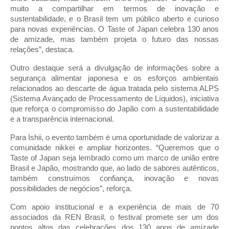
muito a compartilhar em termos de inovação e
sustentabilidade, e o Brasil tem um público aberto e curioso
para novas experiências. O Taste of Japan celebra 130 anos
de amizade, mas também projeta o futuro das nossas
relações”, destaca.
Outro destaque será a divulgação de informações sobre a
segurança alimentar japonesa e os esforços ambientais
relacionados ao descarte de água tratada pelo sistema ALPS
(Sistema Avançado de Processamento de Líquidos), iniciativa
que reforça o compromisso do Japão com a sustentabilidade
e a transparência internacional.
Para Ishii, o evento também é uma oportunidade de valorizar a
comunidade nikkei e ampliar horizontes. “Queremos que o
Taste of Japan seja lembrado como um marco de união entre
Brasil e Japão, mostrando que, ao lado de sabores autênticos,
também construímos confiança, inovação e novas
possibilidades de negócios”, reforça.
Com apoio institucional e a experiência de mais de 70
associados da REN Brasil, o festival promete ser um dos
pontos altos das celebrações dos 130 anos de amizade