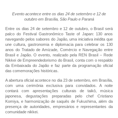
Evento acontece entre os dias 24 de setembro e 12 de
outubro em Brasília, São Paulo e Paraná
Entre os dias 24 de setembro e 12 de outubro, o Brasil será
palco do Festival Gastronômico Taste of Japan: 130 anos
navegando pelos sabores do Japão, uma iniciativa inédita que
une cultura, gastronomia e diplomacia para celebrar os 130
anos do Tratado de Amizade, Comércio e Navegação entre
Brasil e Japão. O evento, realizado pela REN Brasil – Rede
Nikkei de Empreendedorismo do Brasil, conta com o respaldo
da Embaixada do Japão e faz parte da programação oficial
das comemorações históricas.
A abertura oficial acontece no dia 23 de setembro, em Brasília,
com uma cerimônia exclusiva para convidados. A noite
contará com apresentações culturais de taikô, música
japonesa, degustações preparadas pelo chef Cristiano
Komiya, e harmonização de saquês de Fukushima, além da
presença de autoridades, empresários e representantes da
comunidade nikkei.