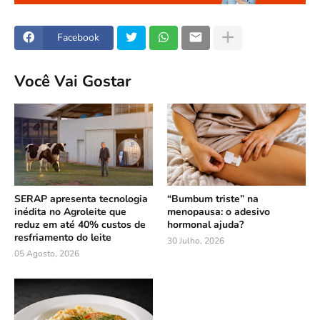
Facebook
Você Vai Gostar
SERAP apresenta tecnologia
“Bumbum triste” na
inédita no Agroleite que
menopausa: o adesivo
reduz em até 40% custos de
hormonal ajuda?
resfriamento do leite
30 Julho, 2026
05 Agosto, 2026