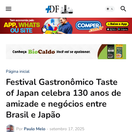
Página inicial
Festival Gastronômico Taste
of Japan celebra 130 anos de
amizade e negócios entre
Brasil e Japão
Por
Paulo Melo
-
setembro 17, 2025