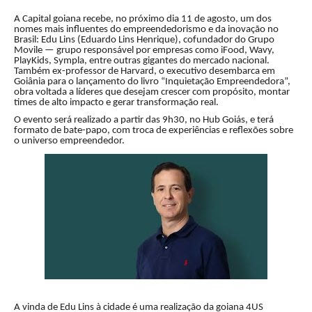
A Capital goiana recebe, no próximo dia 11 de agosto, um dos
nomes mais influentes do empreendedorismo e da inovação no
Brasil: Edu Lins (Eduardo Lins Henrique), cofundador do Grupo
Movile — grupo responsável por empresas como iFood, Wavy,
PlayKids, Sympla, entre outras gigantes do mercado nacional.
Também ex-professor de Harvard, o executivo desembarca em
Goiânia para o lançamento do livro “Inquietação Empreendedora”,
obra voltada a líderes que desejam crescer com propósito, montar
times de alto impacto e gerar transformação real.
O evento será realizado a partir das 9h30, no Hub Goiás, e terá
formato de bate-papo, com troca de experiências e reflexões sobre
o universo empreendedor.
A vinda de Edu Lins à cidade é uma realização da goiana 4US