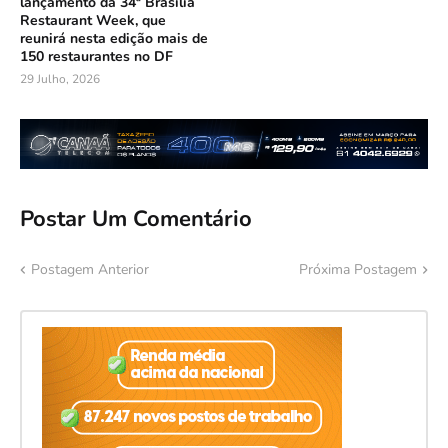
lançamento da 34ª Brasília
Restaurant Week, que
reunirá nesta edição mais de
150 restaurantes no DF
29 Julho, 2026
Postar Um Comentário
Postagem Anterior
Próxima Postagem