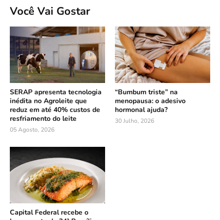
Você Vai Gostar
SERAP apresenta tecnologia
“Bumbum triste” na
inédita no Agroleite que
menopausa: o adesivo
reduz em até 40% custos de
hormonal ajuda?
resfriamento do leite
30 Julho, 2026
05 Agosto, 2026
Capital Federal recebe o