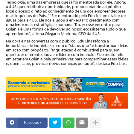
Tecnologia, uma das empresas que já foi mentorada por ele. Agora,
a 4US quer retribuir a oportunidade, proporcionando ao público
local o acesso direto ao conhecimento de um dos empreendedores
mais inquietos do País. ““Ser mentorado pelo Edu foi um divisor de
águas para a 4US. Ele nos ajudou a enxergar o crescimento com
uma lente mais estratégica e humana. Trazer esse encontro para
Goiânia é uma forma de devolver ao nosso ecossistema tudo o que
aprendemos”, afirma Olegário Marinho, CEO da 4US.
Na obra e nas conversas com o público, Edu Lins reforça a
importância de inquietar-se com o “status quo” e transformar ideias
em ação com propósito. “Inquietação é combustível para quem
quer fazer diferente, inovar e liderar com impacto. Fico muito feliz
em estar em Goiânia pela primeira vez para compartilhar essas ideias
e, quem sabe, provocar novos começos por aqui”, destaca Edu Lins.
Facebook