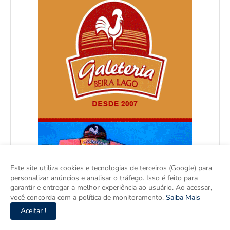
Este site utiliza cookies e tecnologias de terceiros (Google) para
personalizar anúncios e analisar o tráfego. Isso é feito para
garantir e entregar a melhor experiência ao usuário. Ao acessar,
você concorda com a política de monitoramento.
Saiba Mais
Aceitar !