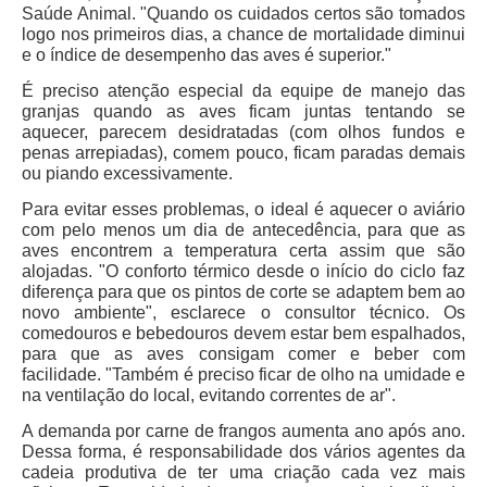
Saúde Animal. "Quando os cuidados certos são tomados
logo nos primeiros dias, a chance de mortalidade diminui
e o índice de desempenho das aves é superior."
É preciso atenção especial da equipe de manejo das
granjas quando as aves ficam juntas tentando se
aquecer, parecem desidratadas (com olhos fundos e
penas arrepiadas), comem pouco, ficam paradas demais
ou piando excessivamente.
Para evitar esses problemas, o ideal é aquecer o aviário
com pelo menos um dia de antecedência, para que as
aves encontrem a temperatura certa assim que são
alojadas. "O conforto térmico desde o início do ciclo faz
diferença para que os pintos de corte se adaptem bem ao
novo ambiente", esclarece o consultor técnico. Os
comedouros e bebedouros devem estar bem espalhados,
para que as aves consigam comer e beber com
facilidade. "Também é preciso ficar de olho na umidade e
na ventilação do local, evitando correntes de ar".
A demanda por carne de frangos aumenta ano após ano.
Dessa forma, é responsabilidade dos vários agentes da
cadeia produtiva de ter uma criação cada vez mais