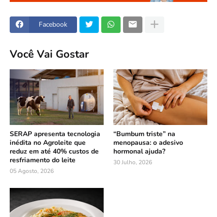
Facebook
Você Vai Gostar
SERAP apresenta tecnologia
“Bumbum triste” na
inédita no Agroleite que
menopausa: o adesivo
reduz em até 40% custos de
hormonal ajuda?
resfriamento do leite
30 Julho, 2026
05 Agosto, 2026