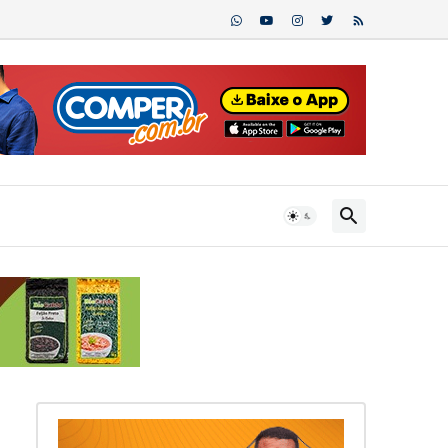
ntes no DF...