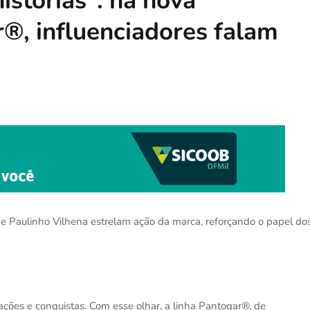
istórias”: na nova
®, influenciadores falam
e Paulinho Vilhena estrelam ação da marca, reforçando o papel do
ções e conquistas. Com esse olhar, a linha Pantogar®, de