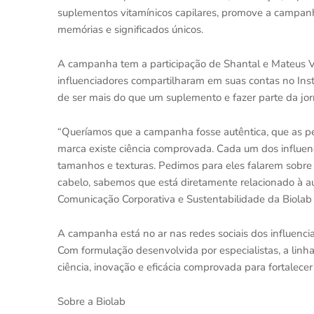
suplementos vitamínicos capilares, promove a campanh
memórias e significados únicos.
A campanha tem a participação de Shantal e Mateus Ve
influenciadores compartilharam em suas contas no Inst
de ser mais do que um suplemento e fazer parte da jo
“Queríamos que a campanha fosse autêntica, que as p
marca existe ciência comprovada. Cada um dos influenci
tamanhos e texturas. Pedimos para eles falarem sobre 
cabelo, sabemos que está diretamente relacionado à au
Comunicação Corporativa e Sustentabilidade da Biolab
A campanha está no ar nas redes sociais dos influenc
Com formulação desenvolvida por especialistas, a linha
ciência, inovação e eficácia comprovada para fortalecer
Sobre a Biolab