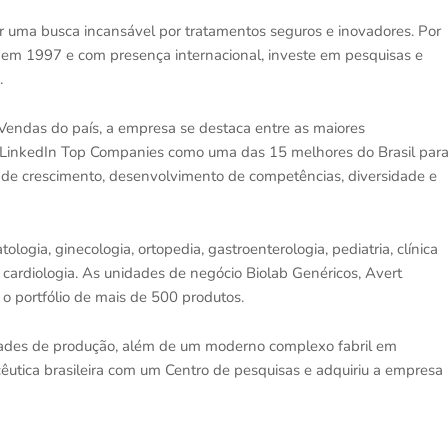
 uma busca incansável por tratamentos seguros e inovadores. Por
ada em 1997 e com presença internacional, investe em pesquisas e
.
Vendas do país, a empresa se destaca entre as maiores
no LinkedIn Top Companies como uma das 15 melhores do Brasil par
s de crescimento, desenvolvimento de competências, diversidade e
logia, ginecologia, ortopedia, gastroenterologia, pediatria, clínica
 cardiologia. As unidades de negócio Biolab Genéricos, Avert
 portfólio de mais de 500 produtos.
idades de produção, além de um moderno complexo fabril em
cêutica brasileira com um Centro de pesquisas e adquiriu a empresa