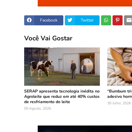
Facebook
Twitter
Você Vai Gostar
SERAP apresenta tecnologia inédita no
“Bumbum tri
Agroleite que reduz em até 40% custos
adesivo horm
de resfriamento do leite
30 Julho, 2026
05 Agosto, 2026