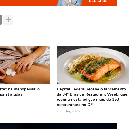
ste” na menopausa: o
Capital Federal recebe o lançamento
onal ajuda?
da 34ª Brasília Restaurant Week, que
reunirá nesta edição mais de 150
restaurantes no DF
29 Julho, 2026