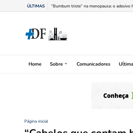
ÚLTIMAS
Capital Federal recebe o lançamento da 34ª 
Home
Sobre
Comunicadores
Uĺtim
Página inicial