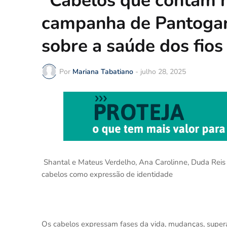
“Cabelos que contam h
campanha de Pantogar
sobre a saúde dos fios
Por
Mariana Tabatiano
-
julho 28, 2025
Shantal e Mateus Verdelho, Ana Carolinne, Duda Reis 
cabelos como expressão de identidade
Os cabelos expressam fases da vida, mudanças, supera