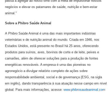
passa a agregar ao nosso time com a meta de impulsionar nossos
negócios e elevar os patamares de saúde, nutrição e bem-estar
animal."
Sobre a Phibro Saúde Animal
A Phibro Saúde Animal é uma das mais importantes indústrias
veterinárias e de nutrição animal do mundo. Criada em 1946, nos
Estados Unidos, está presente no Brasil há 25 anos, oferecendo
produtos para suínos, aves, bovinos de corte e de leite, peixes e
camarões, além de oferecer soluções para a produção de fontes
energéticas renováveis. A empresa é uma das pioneiras no
agronegócio a divulgar relatório completo de ações sobre
responsabilidade ambiental, social e de governança (ESG, na sigla
em inglês), dando transparência à sua atuação nesse campo em nível
global. Para mais informações, acesse:
www.phibrosaudeanimal.com