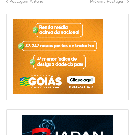
Postagem Anterior
Próxima Postagem