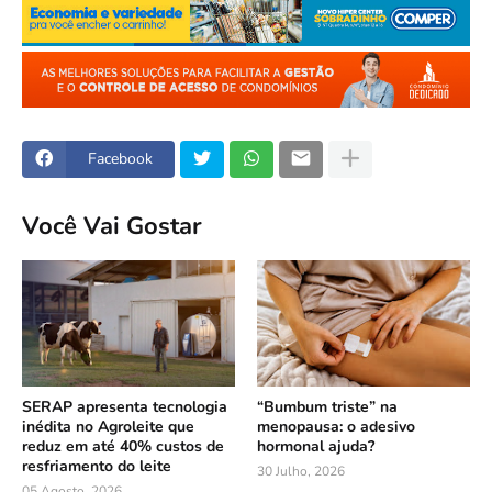
Facebook
Você Vai Gostar
SERAP apresenta tecnologia
“Bumbum triste” na
inédita no Agroleite que
menopausa: o adesivo
reduz em até 40% custos de
hormonal ajuda?
resfriamento do leite
30 Julho, 2026
05 Agosto, 2026