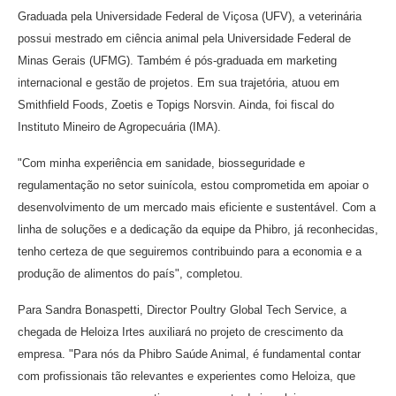
Graduada pela Universidade Federal de Viçosa (UFV), a veterinária
possui mestrado em ciência animal pela Universidade Federal de
Minas Gerais (UFMG). Também é pós-graduada em marketing
internacional e gestão de projetos. Em sua trajetória, atuou em
Smithfield Foods, Zoetis e Topigs Norsvin. Ainda, foi fiscal do
Instituto Mineiro de Agropecuária (IMA).
"Com minha experiência em sanidade, biosseguridade e
regulamentação no setor suinícola, estou comprometida em apoiar o
desenvolvimento de um mercado mais eficiente e sustentável. Com a
linha de soluções e a dedicação da equipe da Phibro, já reconhecidas,
tenho certeza de que seguiremos contribuindo para a economia e a
produção de alimentos do país", completou.
Para Sandra Bonaspetti, Director Poultry Global Tech Service, a
chegada de Heloiza Irtes auxiliará no projeto de crescimento da
empresa. "Para nós da Phibro Saúde Animal, é fundamental contar
com profissionais tão relevantes e experientes como Heloiza, que