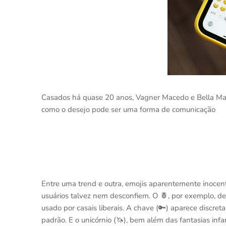
Casados há quase 20 anos, Vagner Macedo e Bella Mant
como o desejo pode ser uma forma de comunicação
Entre uma trend e outra, emojis aparentemente inocen
usuários talvez nem desconfiem. O 🍍, por exemplo, de
usado por casais liberais. A chave (🔑) aparece discre
padrão. E o unicórnio (🦄), bem além das fantasias infa