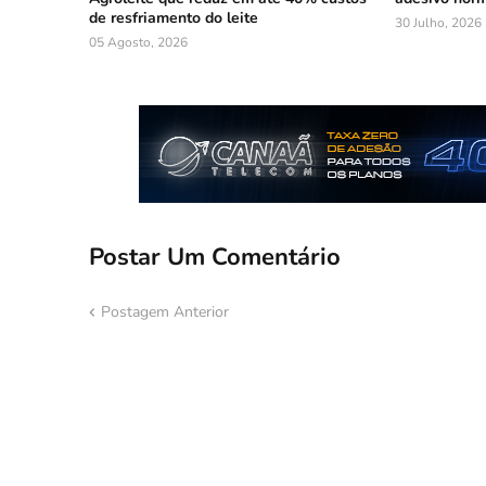
de resfriamento do leite
30 Julho, 2026
05 Agosto, 2026
Postar Um Comentário
Postagem Anterior