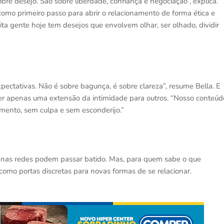
obre desejo. São sobre liberdade, confiança e negociação”, explica.
como primeiro passo para abrir o relacionamento de forma ética e
ita gente hoje tem desejos que envolvem olhar, ser olhado, dividir
pectativas. Não é sobre bagunça, é sobre clareza”, resume Bella. E
ser apenas uma extensão da intimidade para outros. “Nosso conteúd
mento, sem culpa e sem esconderijo.”
s nas redes podem passar batido. Mas, para quem sabe o que
como portas discretas para novas formas de se relacionar.