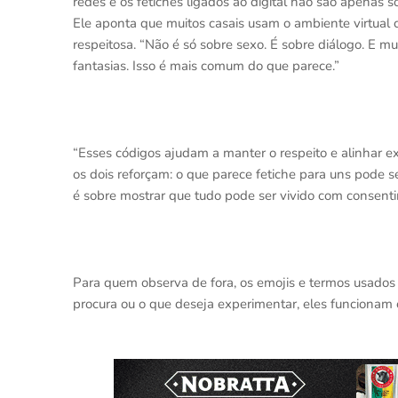
redes e os fetiches ligados ao digital não são apenas s
Ele aponta que muitos casais usam o ambiente virtual 
respeitosa. “Não é só sobre sexo. É sobre diálogo. E mu
fantasias. Isso é mais comum do que parece.”
“Esses códigos ajudam a manter o respeito e alinhar ex
os dois reforçam: o que parece fetiche para uns pode 
é sobre mostrar que tudo pode ser vivido com consenti
Para quem observa de fora, os emojis e termos usado
procura ou o que deseja experimentar, eles funcionam 