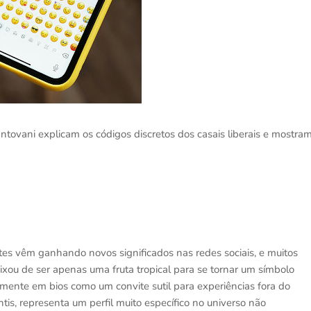
ovani explicam os códigos discretos dos casais liberais e mostra
tes vêm ganhando novos significados nas redes sociais, e muitos
ixou de ser apenas uma fruta tropical para se tornar um símbolo
tamente em bios como um convite sutil para experiências fora do
ntis, representa um perfil muito específico no universo não