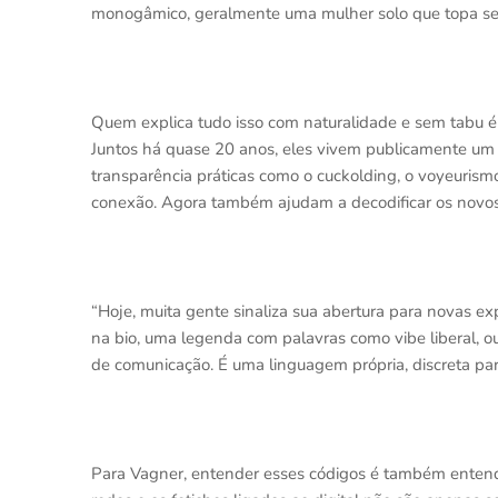
monogâmico, geralmente uma mulher solo que topa se 
Quem explica tudo isso com naturalidade e sem tabu é
Juntos há quase 20 anos, eles vivem publicamente um 
transparência práticas como o cuckolding, o voyeuris
conexão. Agora também ajudam a decodificar os novos
“Hoje, muita gente sinaliza sua abertura para novas ex
na bio, uma legenda com palavras como vibe liberal, 
de comunicação. É uma linguagem própria, discreta par
Para Vagner, entender esses códigos é também enten