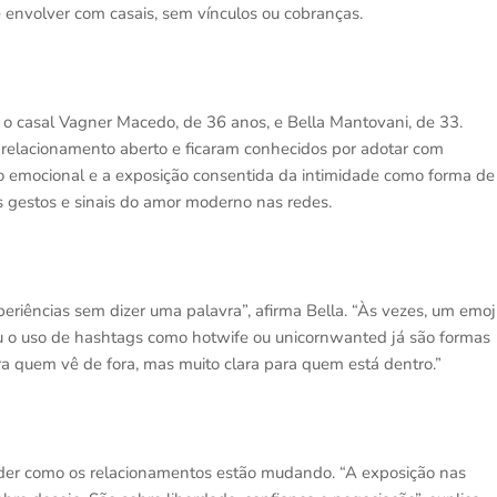
envolver com casais, sem vínculos ou cobranças.
 o casal Vagner Macedo, de 36 anos, e Bella Mantovani, de 33.
relacionamento aberto e ficaram conhecidos por adotar com
mo emocional e a exposição consentida da intimidade como forma de
 gestos e sinais do amor moderno nas redes.
periências sem dizer uma palavra”, afirma Bella. “Às vezes, um emoj
ou o uso de hashtags como hotwife ou unicornwanted já são formas
a quem vê de fora, mas muito clara para quem está dentro.”
der como os relacionamentos estão mudando. “A exposição nas