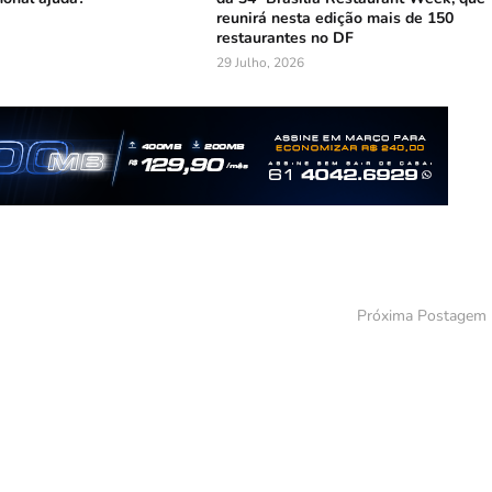
reunirá nesta edição mais de 150
restaurantes no DF
29 Julho, 2026
Próxima Postagem