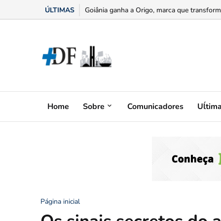
ÚLTIMAS
Goiânia ganha a Origo, marca que transforma
Home
Sobre
Comunicadores
Uĺtim
Página inicial