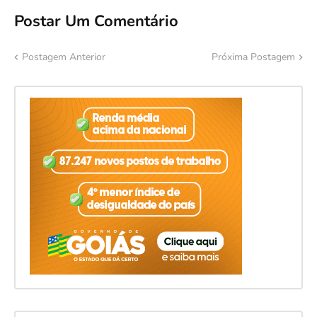
Postar Um Comentário
Postagem Anterior
Próxima Postagem