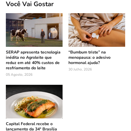
Você Vai Gostar
SERAP apresenta tecnologia
“Bumbum triste” na
inédita no Agroleite que
menopausa: o adesivo
reduz em até 40% custos de
hormonal ajuda?
resfriamento do leite
30 Julho, 2026
05 Agosto, 2026
Capital Federal recebe o
lançamento da 34ª Brasília