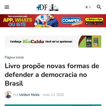
Página inicial
Livro propõe novas formas de
defender a democracia no
Brasil
Por
Ueliton Mello
-
maio 13, 2025