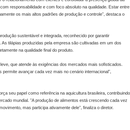
 com responsabilidade e com foco absoluto na qualidade. Estar entre
nuamente os mais altos padrões de produção e controle", destaca o
rodução sustentável e integrada, reconhecido por garantir
s. As tilápias produzidas pela empresa são cultivadas em um dos
etamente na qualidade final do produto.
 leve, que atende às exigências dos mercados mais sofisticados.
 permite avançar cada vez mais no cenário internacional",
rça seu papel como referência na aquicultura brasileira, contribuindo
ercado mundial. "A produção de alimentos está crescendo cada vez
mento, mas participa ativamente dele", finaliza o diretor.