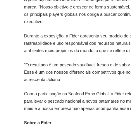
marca. "Nosso objetivo é crescer de forma sustentável,
os principais players globais nos obriga a buscar conti
executivo.
Durante a exposição, a Fider apresenta seu modelo de p
rastreabilidade e uso responsável dos recursos naturai
ambientes mais propícios do mundo, o que se reflete dir
"O resultado é um pescado saudável, fresco e de sabor
Esse é um dos nossos diferenciais competitivos que nos
acrescenta Juliano
Com a participação na Seafood Expo Global, a Fider refo
para levar o pescado nacional a novos patamares no m
mais e a nossa empresa não apenas acompanha esse movi
Sobre a Fider