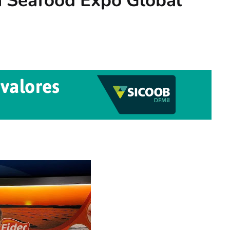
a Seafood Expo Global