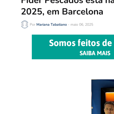
Fider Pescados está n
2025, em Barcelona
Por
Mariana Tabatiano
-
maio 06, 2025