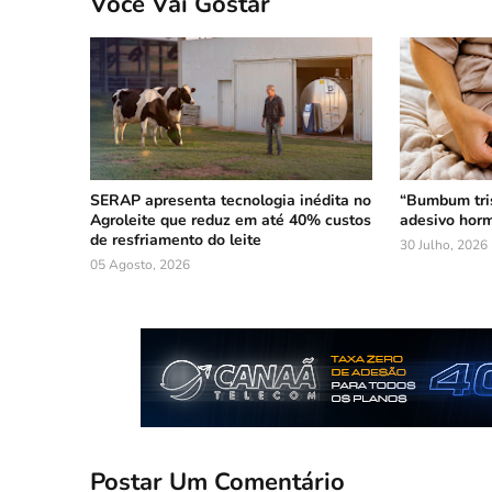
Você Vai Gostar
SERAP apresenta tecnologia inédita no
“Bumbum tri
Agroleite que reduz em até 40% custos
adesivo horm
de resfriamento do leite
30 Julho, 2026
05 Agosto, 2026
Postar Um Comentário