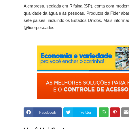
A empresa, sediada em Rifaina (SP), conta com moderno
qualidade da água e às pessoas. Produtos da Fider aba
sete países, incluindo os Estados Unidos. Mais infor
@fiderpescados
Facebook
Twitter