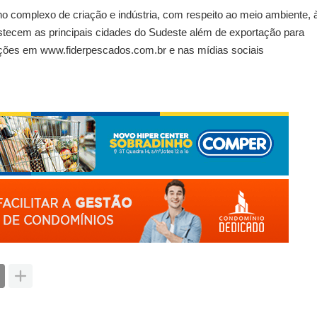
 complexo de criação e indústria, com respeito ao meio ambiente, 
stecem as principais cidades do Sudeste além de exportação para
mações em www.fiderpescados.com.br e nas mídias sociais