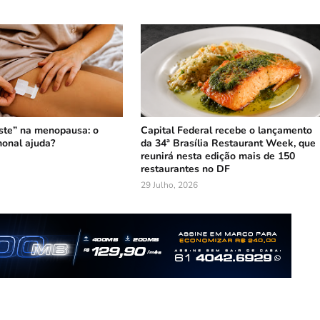
ste” na menopausa: o
Capital Federal recebe o lançamento
onal ajuda?
da 34ª Brasília Restaurant Week, que
reunirá nesta edição mais de 150
restaurantes no DF
29 Julho, 2026