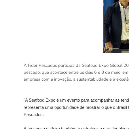
A Fider Pescados participa da Seafood Expo Global 202
pescado, que acontece entre os dias 6 e 8 de maio, em
empresa com a inovação, a sustentabilidade e a excelên
"A Seafood Expo é um evento para acompanhar as tendênc
representa uma oportunidade de mostrar o que o Brasil te
Pescados.
A presença na feira também é estratégica para fortalece