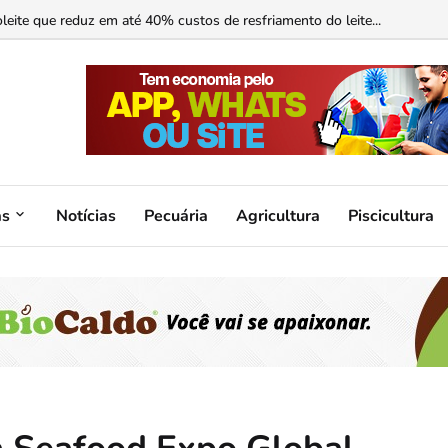
ormonal ajuda?...
as
Notícias
Pecuária
Agricultura
Piscicultura