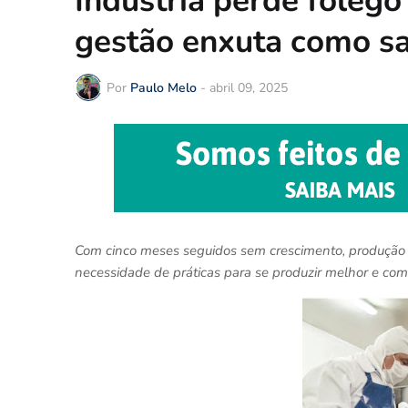
Indústria perde fôlego
gestão enxuta como s
Por
Paulo Melo
-
abril 09, 2025
Com cinco meses seguidos sem crescimento, produção ind
necessidade de práticas para se produzir melhor e co