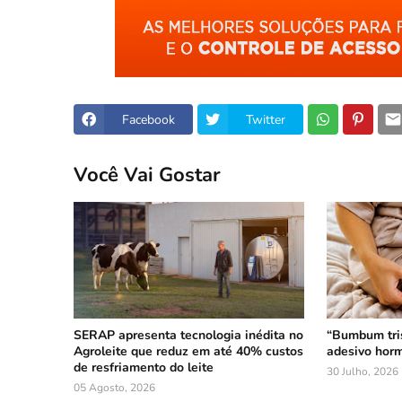
Facebook
Twitter
Você Vai Gostar
SERAP apresenta tecnologia inédita no
“Bumbum tri
Agroleite que reduz em até 40% custos
adesivo horm
de resfriamento do leite
30 Julho, 2026
05 Agosto, 2026