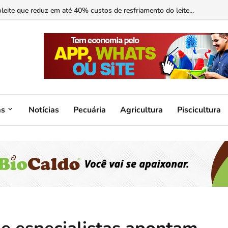
ormonal ajuda?...
as
Notícias
Pecuária
Agricultura
Piscicultura