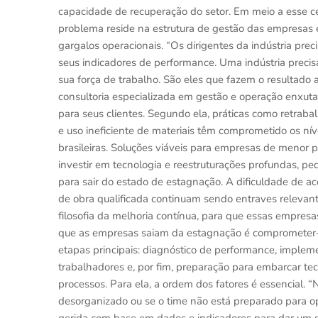
capacidade de recuperação do setor. Em meio a esse c
problema reside na estrutura de gestão das empresas e
gargalos operacionais. “Os dirigentes da indústria pre
seus indicadores de performance. Uma indústria precis
sua força de trabalho. São eles que fazem o resultado 
consultoria especializada em gestão e operação enxu
para seus clientes. Segundo ela, práticas como retraba
e uso ineficiente de materiais têm comprometido os nív
brasileiras. Soluções viáveis para empresas de meno
investir em tecnologia e reestruturações profundas, p
para sair do estado de estagnação. A dificuldade de a
de obra qualificada continuam sendo entraves relevan
filosofia da melhoria contínua, para que essas empresa
que as empresas saiam da estagnação é comprometer-se
etapas principais: diagnóstico de performance, imple
trabalhadores e, por fim, preparação para embarcar te
processos. Para ela, a ordem dos fatores é essencial.
desorganizado ou se o time não está preparado para ope