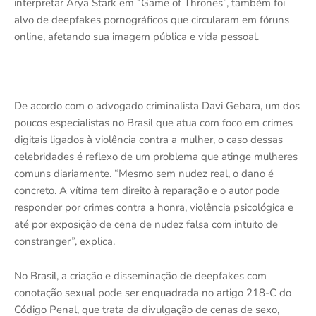
interpretar Arya Stark em “Game of Thrones”, também foi
alvo de deepfakes pornográficos que circularam em fóruns
online, afetando sua imagem pública e vida pessoal.
De acordo com o advogado criminalista Davi Gebara, um dos
poucos especialistas no Brasil que atua com foco em crimes
digitais ligados à violência contra a mulher, o caso dessas
celebridades é reflexo de um problema que atinge mulheres
comuns diariamente. “Mesmo sem nudez real, o dano é
concreto. A vítima tem direito à reparação e o autor pode
responder por crimes contra a honra, violência psicológica e
até por exposição de cena de nudez falsa com intuito de
constranger”, explica.
No Brasil, a criação e disseminação de deepfakes com
conotação sexual pode ser enquadrada no artigo 218-C do
Código Penal, que trata da divulgação de cenas de sexo,