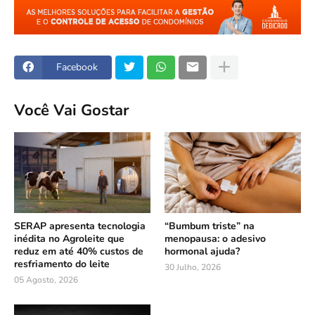
Facebook
Você Vai Gostar
SERAP apresenta tecnologia
“Bumbum triste” na
inédita no Agroleite que
menopausa: o adesivo
reduz em até 40% custos de
hormonal ajuda?
resfriamento do leite
30 Julho, 2026
05 Agosto, 2026