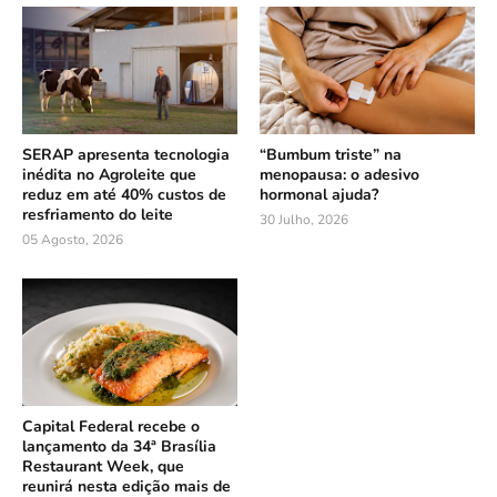
SERAP apresenta tecnologia
“Bumbum triste” na
inédita no Agroleite que
menopausa: o adesivo
reduz em até 40% custos de
hormonal ajuda?
resfriamento do leite
30 Julho, 2026
05 Agosto, 2026
Capital Federal recebe o
lançamento da 34ª Brasília
Restaurant Week, que
reunirá nesta edição mais de