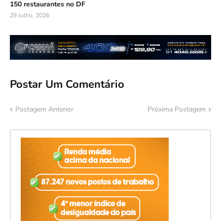
150 restaurantes no DF
29 Julho, 2026
Postar Um Comentário
Postagem Anterior
Próxima Postagem