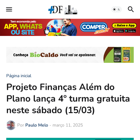
Página inicial
Projeto Finanças Além do
Plano lança 4º turma gratuita
neste sábado (15/03)
Por
Paulo Melo
-
março 11, 2025