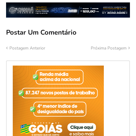
Postar Um Comentário
Postagem Anterior
Próxima Postagem