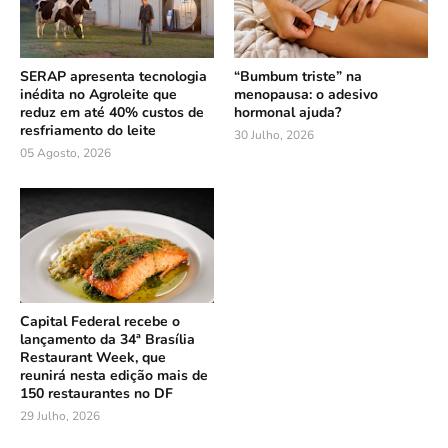
SERAP apresenta tecnologia
“Bumbum triste” na
inédita no Agroleite que
menopausa: o adesivo
reduz em até 40% custos de
hormonal ajuda?
resfriamento do leite
30 Julho, 2026
05 Agosto, 2026
Capital Federal recebe o
lançamento da 34ª Brasília
Restaurant Week, que
reunirá nesta edição mais de
150 restaurantes no DF
29 Julho, 2026