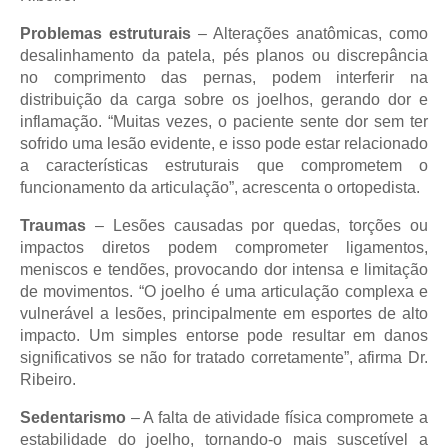
Problemas estruturais
– Alterações anatômicas, como
desalinhamento da patela, pés planos ou discrepância
no comprimento das pernas, podem interferir na
distribuição da carga sobre os joelhos, gerando dor e
inflamação. “Muitas vezes, o paciente sente dor sem ter
sofrido uma lesão evidente, e isso pode estar relacionado
a características estruturais que comprometem o
funcionamento da articulação”, acrescenta o ortopedista.
Traumas
– Lesões causadas por quedas, torções ou
impactos diretos podem comprometer ligamentos,
meniscos e tendões, provocando dor intensa e limitação
de movimentos. “O joelho é uma articulação complexa e
vulnerável a lesões, principalmente em esportes de alto
impacto. Um simples entorse pode resultar em danos
significativos se não for tratado corretamente”, afirma Dr.
Ribeiro.
Sedentarismo
– A falta de atividade física compromete a
estabilidade do joelho, tornando-o mais suscetível a