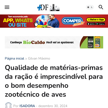
Página inicial
Gilvan Máximo
Qualidade de matérias-primas
da ração é imprescindível para
o bom desempenho
zootécnico de aves
Por
ISADORA
-
dezembro 30, 2024