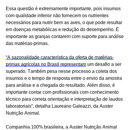
Essa questão é extremamente importante, pois insumos
com qualidade inferior não fornecem os nutrientes
necessários para nutrir bem as aves, o que pode resultar
em doenças metabólicas e redução do desempenho. É
importante as granjas contarem com suporte para análise
das matérias-primas.
“A sazonalidade característica da oferta de matérias-
primas agrícolas no Brasil representam
um desafio a ser
superado. Também pesa nesse processo a coleta dos
insumos e o tempo de resposta entre o envio da amostra
para análise e a chegada do resultado. Além disso, é
importante contar com profissionais com conhecimento
técnico para correta orientação e interpretação de laudos
laboratoriais”, detalha Laureano
Galeazzi
, da Auster
Nutrição Animal.
Companhia 100% brasileira, a Auster Nutrição Animal