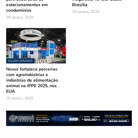
estacionamentos em
Brasília
condomínios
28 Janeiro, 2025
29 Janeiro, 2025
GILVAN MÁXIMO
Novus fortalece parcerias
com agroindústrias e
indústrias de alimentação
animal na IPPE 2025, nos
EUA
28 Janeiro, 2025