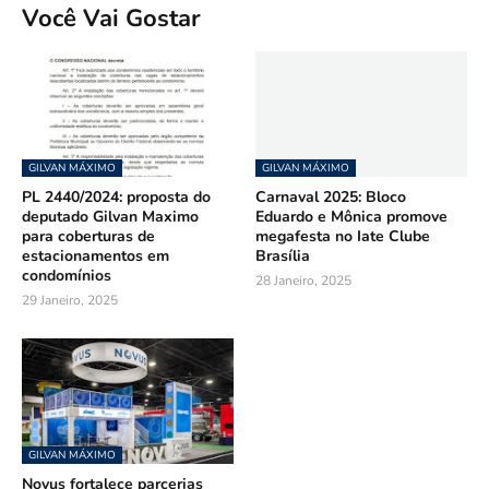
Você Vai Gostar
GILVAN MÁXIMO
GILVAN MÁXIMO
PL 2440/2024: proposta do
Carnaval 2025: Bloco
deputado Gilvan Maximo
Eduardo e Mônica promove
para coberturas de
megafesta no Iate Clube
estacionamentos em
Brasília
condomínios
28 Janeiro, 2025
29 Janeiro, 2025
GILVAN MÁXIMO
Novus fortalece parcerias