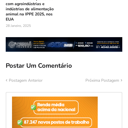
com agroindústrias e
indústrias de alimentação
animal na IPPE 2025, nos
EUA
28 Janeiro, 2025
Postar Um Comentário
Postagem Anterior
Próxima Postagem