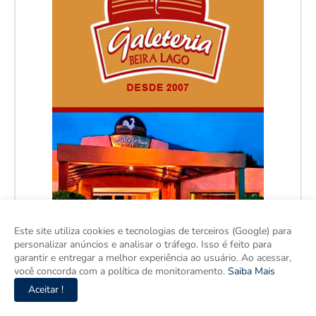
Este site utiliza cookies e tecnologias de terceiros (Google) para
personalizar anúncios e analisar o tráfego. Isso é feito para
garantir e entregar a melhor experiência ao usuário. Ao acessar,
você concorda com a política de monitoramento.
Saiba Mais
Aceitar !