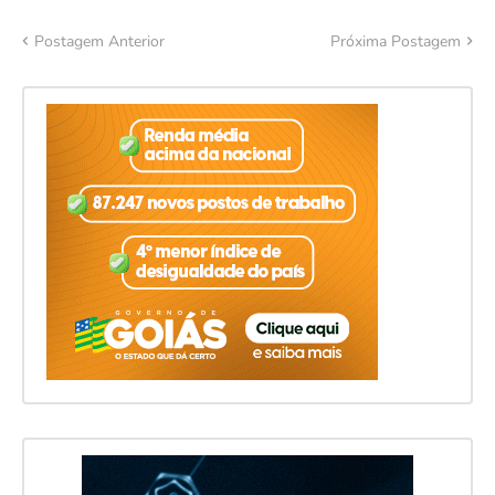
Postagem Anterior
Próxima Postagem