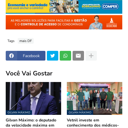
Tags
mais DF
Facebook
Você Vai Gostar
GILVAN MÁXIMO
GILVAN MÁXIMO
Gilvan Máximo: o deputado
Vetnil investe em
da velocidade máxima em
conhecimento dos médicos-