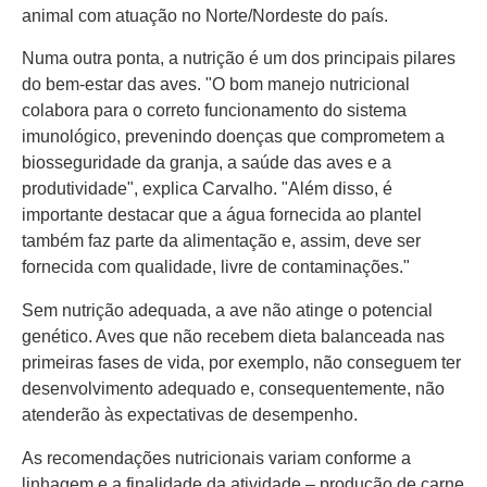
animal com atuação no Norte/Nordeste do país.
Numa outra ponta, a nutrição é um dos principais pilares
do bem-estar das aves. "O bom manejo nutricional
colabora para o correto funcionamento do sistema
imunológico, prevenindo doenças que comprometem a
biosseguridade da granja, a saúde das aves e a
produtividade", explica Carvalho. "Além disso, é
importante destacar que a água fornecida ao plantel
também faz parte da alimentação e, assim, deve ser
fornecida com qualidade, livre de contaminações."
Sem nutrição adequada, a ave não atinge o potencial
genético. Aves que não recebem dieta balanceada nas
primeiras fases de vida, por exemplo, não conseguem ter
desenvolvimento adequado e, consequentemente, não
atenderão às expectativas de desempenho.
As recomendações nutricionais variam conforme a
linhagem e a finalidade da atividade – produção de carne