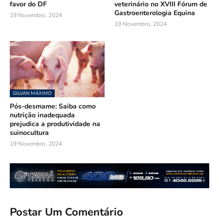
favor do DF
veterinário no XVIII Fórum de
Gastroenterologia Equina
19 Novembro, 2024
19 Novembro, 2024
GILVAN MÁXIMO
Pós-desmame: Saiba como
nutrição inadequada
prejudica a produtividade na
suinocultura
19 Novembro, 2024
Postar Um Comentário