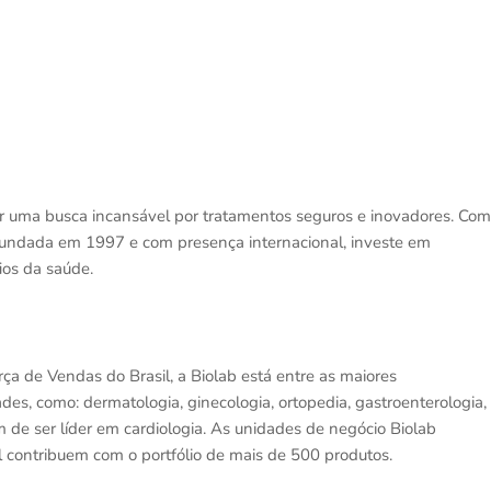
r uma busca incansável por tratamentos seguros e inovadores. Com
a fundada em 1997 e com presença internacional, investe em
ios da saúde.
ça de Vendas do Brasil, a Biolab está entre as maiores
des, como: dermatologia, ginecologia, ortopedia, gastroenterologia,
ém de ser líder em cardiologia. As unidades de negócio Biolab
contribuem com o portfólio de mais de 500 produtos.