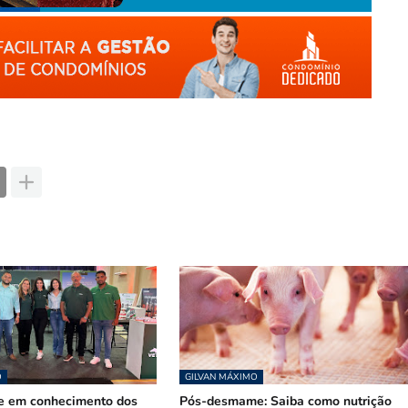
O
GILVAN MÁXIMO
te em conhecimento dos
Pós-desmame: Saiba como nutrição