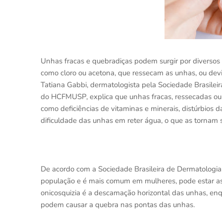
Unhas fracas e quebradiças podem surgir por diversos 
como cloro ou acetona, que ressecam as unhas, ou devi
Tatiana Gabbi, dermatologista pela Sociedade Brasile
do HCFMUSP, explica que unhas fracas, ressecadas o
como deficiências de vitaminas e minerais, distúrbios 
dificuldade das unhas em reter água, o que as tornam
De acordo com a Sociedade Brasileira de Dermatologia
população e é mais comum em mulheres, pode estar assoc
onicosquizia é a descamação horizontal das unhas, enqua
podem causar a quebra nas pontas das unhas.