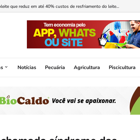
ormonal ajuda?...
as
Notícias
Pecuária
Agricultura
Piscicultura