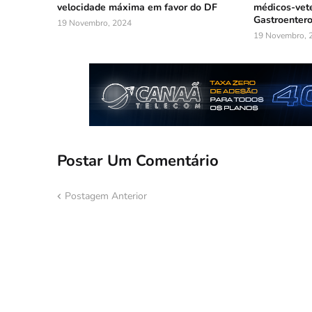
velocidade máxima em favor do DF
médicos-vete
Gastroentero
19 Novembro, 2024
19 Novembro, 
Postar Um Comentário
Postagem Anterior