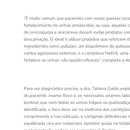
"É muito comum que pacientes com essas queixas recor
fortalecimento de unhas amolecidas, ou seja, aquelas 
de onicosquizia e onicorrexe devem evitar produtos com 
descamação. O ideal é utilizar produtos que reforcem 
ingredientes como pullulan, um biopolímero de polissa
contra agressores externos, e o complexo NailVit, uma
fortalece as unhas, são opções eficazes”, completa a d
Para um diagnóstico preciso, a dra. Tatiana Gabbi expli
do paciente, exame físico e, se necessário, exames lab
lembrar que nem todas as unhas frágeis ou quebradiças
identificada, o foco deve ser na melhoria das condiçõe
comprimento e nas cutículas, e corrigindo deficiências 
equilibrada, rica em nutrientes, também ajuda no forta