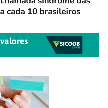
 chamada síndrome das
a cada 10 brasileiros