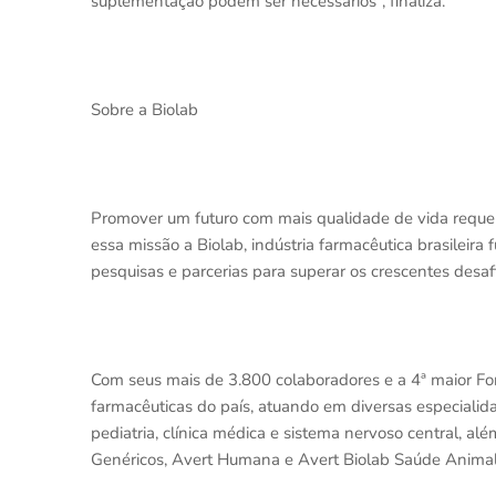
suplementação podem ser necessários”, finaliza.
Sobre a Biolab
Promover um futuro com mais qualidade de vida reque
essa missão a Biolab, indústria farmacêutica brasileir
pesquisas e parcerias para superar os crescentes desaf
Com seus mais de 3.800 colaboradores e a 4ª maior For
farmacêuticas do país, atuando em diversas especialida
pediatria, clínica médica e sistema nervoso central, al
Genéricos, Avert Humana e Avert Biolab Saúde Animal 