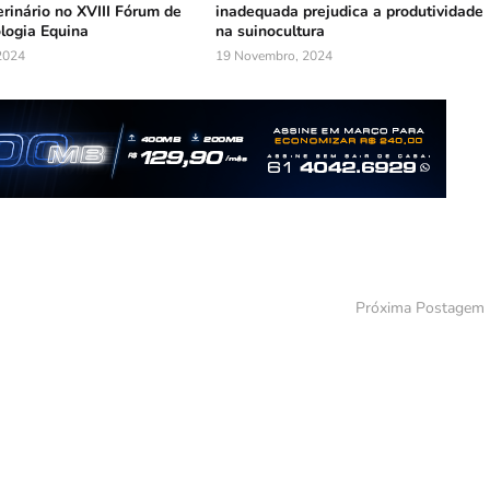
rinário no XVIII Fórum de
inadequada prejudica a produtividade
logia Equina
na suinocultura
2024
19 Novembro, 2024
Próxima Postagem