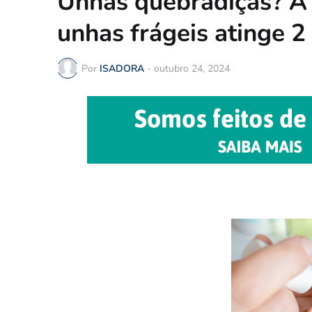
Unhas quebradiças? A
unhas frágeis atinge 2 
Por
ISADORA
-
outubro 24, 2024