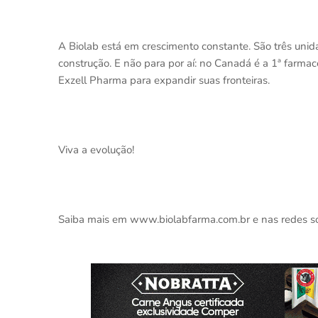
A Biolab está em crescimento constante. São três un
construção. E não para por aí: no Canadá é a 1ª farma
Exzell Pharma para expandir suas fronteiras.
Viva a evolução!
Saiba mais em www.biolabfarma.com.br e nas redes soc