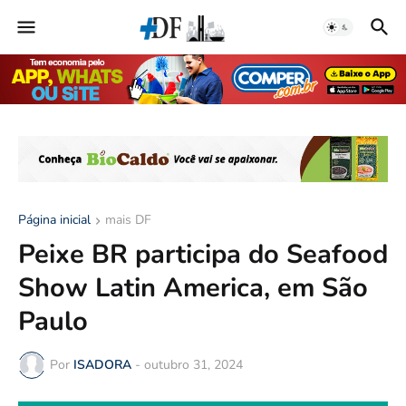
Página inicial
mais DF
Peixe BR participa do Seafood
Show Latin America, em São
Paulo
Por
ISADORA
-
outubro 31, 2024