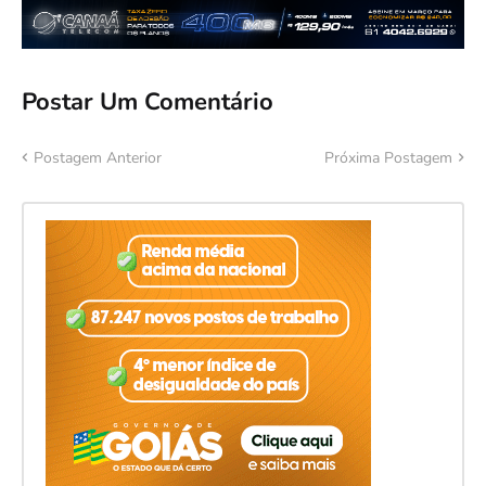
Postar Um Comentário
Postagem Anterior
Próxima Postagem