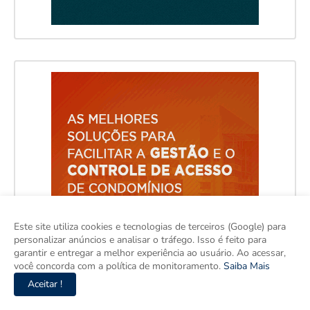
Este site utiliza cookies e tecnologias de terceiros (Google) para
personalizar anúncios e analisar o tráfego. Isso é feito para
garantir e entregar a melhor experiência ao usuário. Ao acessar,
você concorda com a política de monitoramento.
Saiba Mais
Aceitar !