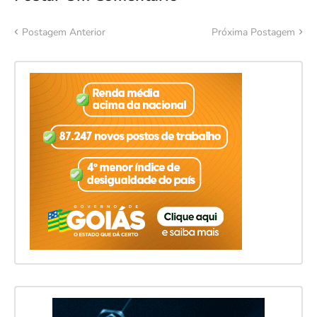
Postagem Anterior
Próxima Postagem