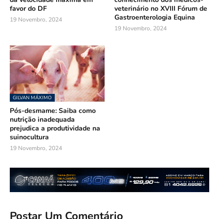
favor do DF
veterinário no XVIII Fórum de
Gastroenterologia Equina
19 Novembro, 2024
19 Novembro, 2024
GILVAN MÁXIMO
Pós-desmame: Saiba como
nutrição inadequada
prejudica a produtividade na
suinocultura
19 Novembro, 2024
Postar Um Comentário