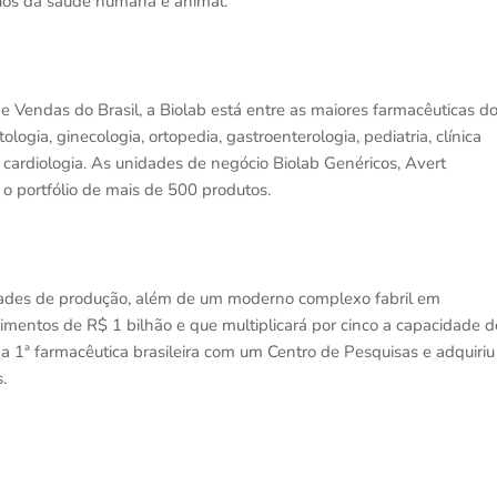
fios da saúde humana e animal.
e Vendas do Brasil, a Biolab está entre as maiores farmacêuticas d
ogia, ginecologia, ortopedia, gastroenterologia, pediatria, clínica
 cardiologia. As unidades de negócio Biolab Genéricos, Avert
 portfólio de mais de 500 produtos.
idades de produção, além de um moderno complexo fabril em
imentos de R$ 1 bilhão e que multiplicará por cinco a capacidade d
a 1ª farmacêutica brasileira com um Centro de Pesquisas e adquiriu
s.