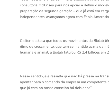
consultoria McKinsey para nos apoiar a definir o model
preparação da segunda geração – que já está em cargo
independentes, avançamos agora com Fabio Amorosino
Cleiton destaca que todos os movimentos da Biolab têm
ritmo de crescimento, que tem se mantido acima da m
humana e animal, a Biolab faturou R$ 2,4 bilhões em
Nesse sentido, ele ressalta que não há pressa na trans
apontar para o comando da empresa um competente profi
que já está no nosso conselho há dois anos”.