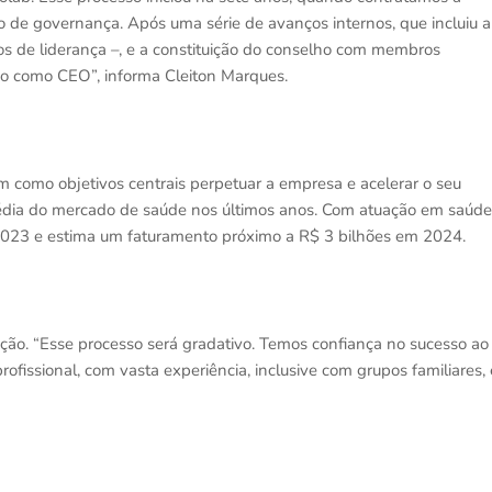
o de governança. Após uma série de avanços internos, que incluiu a
s de liderança –, e a constituição do conselho com membros
 como CEO”, informa Cleiton Marques.
 como objetivos centrais perpetuar a empresa e acelerar o seu
édia do mercado de saúde nos últimos anos. Com atuação em saúde
 2023 e estima um faturamento próximo a R$ 3 bilhões em 2024.
ição. “Esse processo será gradativo. Temos confiança no sucesso ao
ssional, com vasta experiência, inclusive com grupos familiares, 