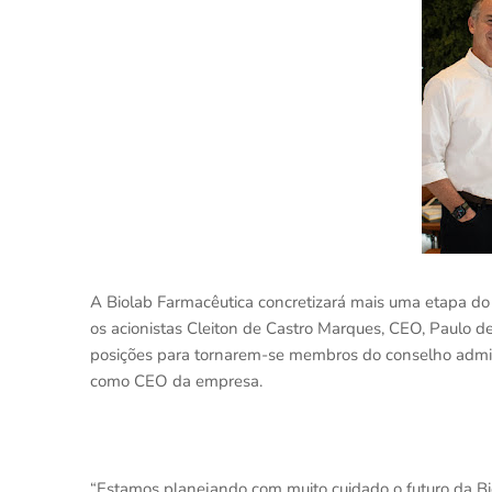
A Biolab Farmacêutica concretizará mais uma etapa do 
os acionistas Cleiton de Castro Marques, CEO, Paulo d
posições para tornarem-se membros do conselho admini
como CEO da empresa.
“Estamos planejando com muito cuidado o futuro da Bio