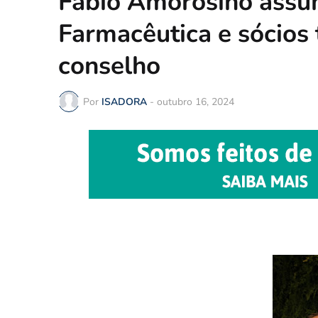
Fabio Amorosino assu
Farmacêutica e sócio
conselho
Por
ISADORA
-
outubro 16, 2024