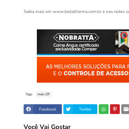
Saiba mais em www.biolabfarma.com.br e nas redes soc
Tags
mais DF
Facebook
Twitter
Você Vai Gostar