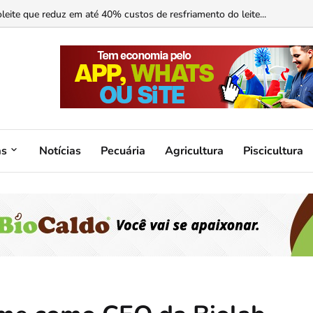
ormonal ajuda?...
as
Notícias
Pecuária
Agricultura
Piscicultura