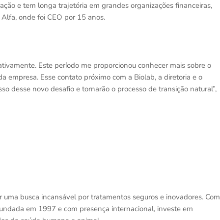
ção e tem longa trajetória em grandes organizações financeiras,
Alfa, onde foi CEO por 15 anos.
ativamente. Este período me proporcionou conhecer mais sobre o
da empresa. Esse contato próximo com a Biolab, a diretoria e o
so desse novo desafio e tornarão o processo de transição natural”,
r uma busca incansável por tratamentos seguros e inovadores. Com
a fundada em 1997 e com presença internacional, investe em