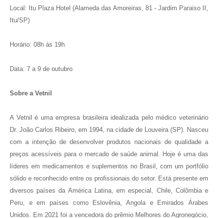
Local: Itu Plaza Hotel (Alameda das Amoreiras, 81 - Jardim Paraiso II,
Itu/SP)
Horário: 08h às 19h
Data: 7 a 9 de outubro
Sobre a Vetnil
A Vetnil é uma empresa brasileira idealizada pelo médico veterinário
Dr. João Carlos Ribeiro, em 1994, na cidade de Louveira (SP). Nasceu
com a intenção de desenvolver produtos nacionais de qualidade a
preços acessíveis para o mercado de saúde animal. Hoje é uma das
líderes em medicamentos e suplementos no Brasil, com um portfólio
sólido e reconhecido entre os profissionais do setor. Está presente em
diversos países da América Latina, em especial, Chile, Colômbia e
Peru, e em países como Eslovênia, Angola e Emirados Árabes
Unidos. Em 2021 foi a vencedora do prêmio Melhores do Agronegócio,