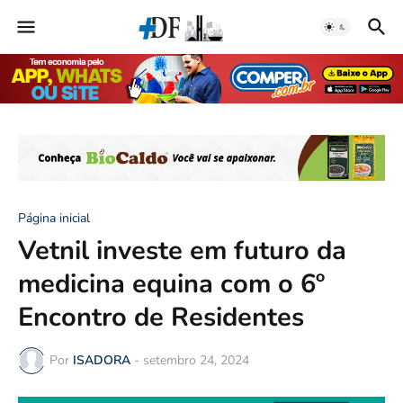
Página inicial
Vetnil investe em futuro da
medicina equina com o 6º
Encontro de Residentes
Por
ISADORA
-
setembro 24, 2024