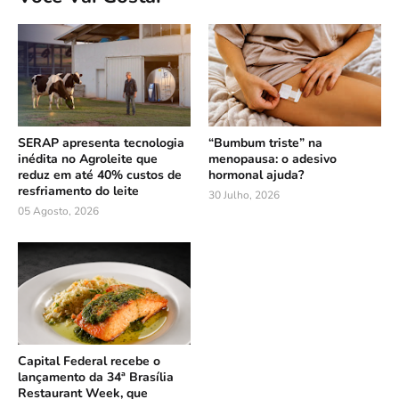
SERAP apresenta tecnologia
“Bumbum triste” na
inédita no Agroleite que
menopausa: o adesivo
reduz em até 40% custos de
hormonal ajuda?
resfriamento do leite
30 Julho, 2026
05 Agosto, 2026
Capital Federal recebe o
lançamento da 34ª Brasília
Restaurant Week, que