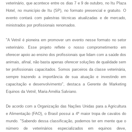
veterinário, que acontece entre os dias 7 e 9 de outubro, no Itu Plaza
Hotel, no município de Itu (SP), no formato presencial e gratuito. O
evento contará com palestras técnicas atualizadas e de mercado,
ministrados por profissionais renomados.
"A Vetnil é pioneira em promover um evento nesse formato no setor
veterinário. Esse projeto reflete o nosso comprometimento em
oferecer apoio ao ensino dos profissionais que lidam com a saúde dos
animais, afinal, não basta apenas oferecer soluções de qualidade sem
ter profissionais capacitados. Somos parceiros da classe veterinária,
sempre trazendo a importância de sua atuação e investindo em
capacitação e desenvolvimento", destaca a Gerente de Marketing
Equinos da Vetnil, Maria Amélia Salviano.
De acordo com a Organização das Nações Unidas para a Agricultura
e Alimentação (FAO), o Brasil possui a 4ª maior tropa de cavalos do
mundo. "Sabendo dessa classificação, podemos ter em mente que o
número de veterinários especializados em equinos deve,