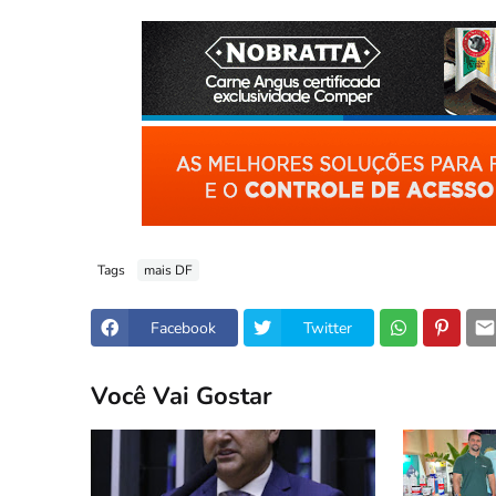
Tags
mais DF
Facebook
Twitter
Você Vai Gostar