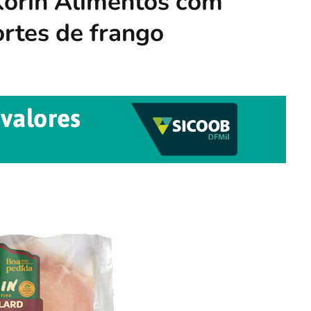
 Korin Alimentos com
ortes de frango