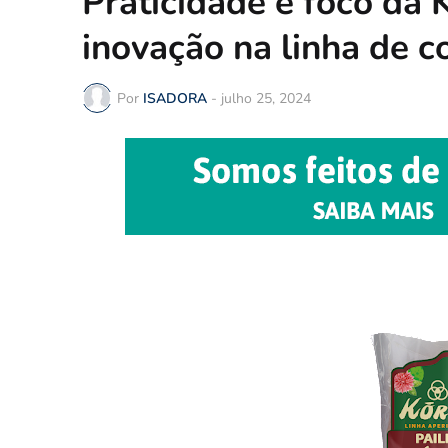
Praticidade é foco da
inovação na linha de c
Por
ISADORA
-
julho 25, 2024