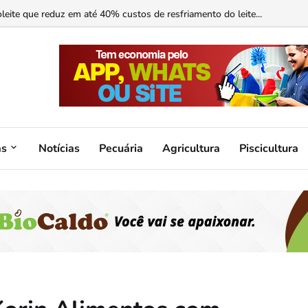
ormonal ajuda?...
as
Notícias
Pecuária
Agricultura
Piscicultura