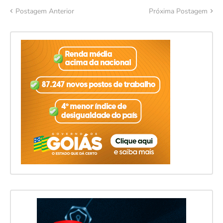
Postagem Anterior
Próxima Postagem