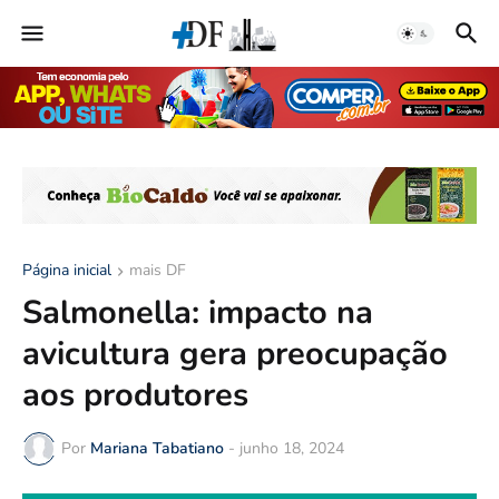
Página inicial
mais DF
Salmonella: impacto na
avicultura gera preocupação
aos produtores
Por
Mariana Tabatiano
-
junho 18, 2024