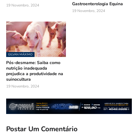
Gastroenterologia Equina
19 Novembro, 2024
19 Novembro, 2024
GILVAN MÁXIMO
Pós-desmame: Saiba como
nutrição inadequada
prejudica a produtividade na
suinocultura
19 Novembro, 2024
Postar Um Comentário