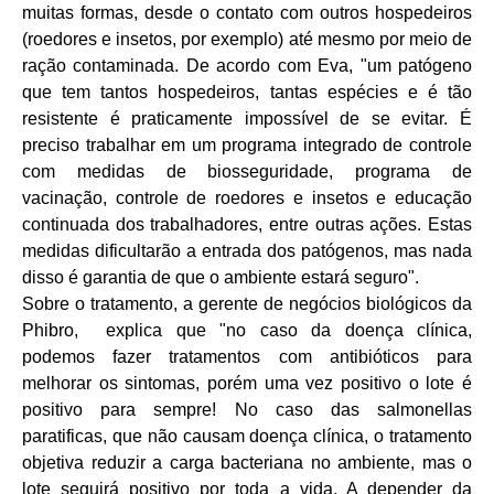
muitas formas, desde o contato com outros hospedeiros
(roedores e insetos, por exemplo) até mesmo por meio de
ração contaminada. De acordo com Eva, "um patógeno
que tem tantos hospedeiros, tantas espécies e é tão
resistente é praticamente impossível de se evitar. É
preciso trabalhar em um programa integrado de controle
com medidas de biosseguridade, programa de
vacinação, controle de roedores e insetos e educação
continuada dos trabalhadores, entre outras ações. Estas
medidas dificultarão a entrada dos patógenos, mas nada
disso é garantia de que o ambiente estará seguro".
Sobre o tratamento, a gerente de negócios biológicos da
Phibro, explica que "no caso da doença clínica,
podemos fazer tratamentos com antibióticos para
melhorar os sintomas, porém uma vez positivo o lote é
positivo para sempre! No caso das salmonellas
paratificas, que não causam doença clínica, o tratamento
objetiva reduzir a carga bacteriana no ambiente, mas o
lote seguirá positivo por toda a vida. A depender da