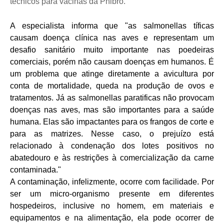
técnicos para vacinas da Phibro.
A especialista informa que "as salmonellas tíficas
causam doença clínica nas aves e representam um
desafio sanitário muito importante nas poedeiras
comerciais, porém não causam doenças em humanos. É
um problema que atinge diretamente a avicultura por
conta de mortalidade, queda na produção de ovos e
tratamentos. Já as salmonellas paratificas não provocam
doenças nas aves, mas são importantes para a saúde
humana. Elas são impactantes para os frangos de corte e
para as matrizes. Nesse caso, o prejuízo está
relacionado à condenação dos lotes positivos no
abatedouro e às restrições à comercialização da carne
contaminada."
A contaminação, infelizmente, ocorre com facilidade. Por
ser um micro-organismo presente em diferentes
hospedeiros, inclusive no homem, em materiais e
equipamentos e na alimentação, ela pode ocorrer de