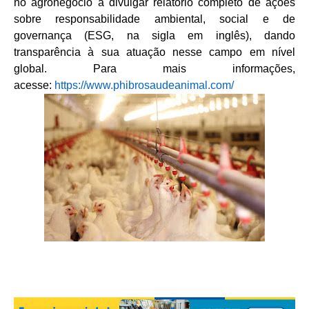
no agronegócio a divulgar relatório completo de ações
sobre responsabilidade ambiental, social e de
governança (ESG, na sigla em inglês), dando
transparência à sua atuação nesse campo em nível
global. Para mais informações,
acesse:
https://www.phibrosaudeanimal.com/