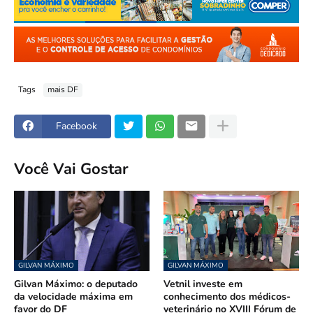
Tags
mais DF
Facebook
Você Vai Gostar
GILVAN MÁXIMO
GILVAN MÁXIMO
Gilvan Máximo: o deputado
Vetnil investe em
da velocidade máxima em
conhecimento dos médicos-
favor do DF
veterinário no XVIII Fórum de