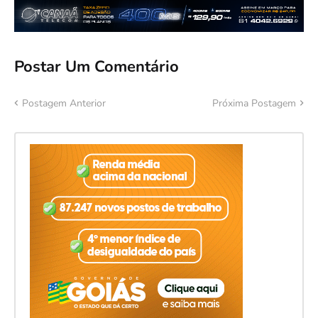
Postar Um Comentário
Postagem Anterior
Próxima Postagem