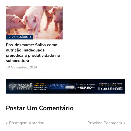
GILVAN MÁXIMO
Pós-desmame: Saiba como
nutrição inadequada
prejudica a produtividade na
suinocultura
19 Novembro, 2024
Postar Um Comentário
Postagem Anterior
Próxima Postagem