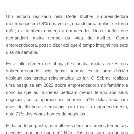
Um estudo realizado pela Rede Mulher Empreendedora
mostrou que em 68% das vezes, quando uma mulher se torna
mãe, ela também começa a empreender. Duas tarefas que
demandam muito tempo da vida da mulher. Como
empreendedora, posso dizer até que é tempo integral nos sete
dias da semana.
Esse alto número de obrigações acaba muitas vezes nos
sobrecarregando, pois quase sempre existe uma divisão
desigual das tarefas relacionadas ao lar. O Sebrae realizou
uma pesquisa em 2022 sobre empreendedorismo feminino e
concluiu que as mulheres dedicam menos tempo aos seus
negócios, se comparado aos homens. 51% delas trabalham
mais de 40 horas semanais para tocar o empreendimento,
ante 71% dos donos homes de negócios.
E daí eu te pergunto, as mulheres dedicam menos tempo aos
negócios por que querem? Não, elas precisam cuidar dos