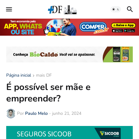
Página inicial
mais DF
É possível ser mãe e
empreender?
Por
Paulo Melo
-
junho 21, 2024