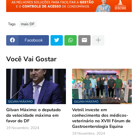
Tags
mais DF
Facebook
Você Vai Gostar
GILVAN MÁXIMO
GILVAN MÁXIMO
Gilvan Máximo: o deputado
Vetnil investe em
da velocidade máxima em
conhecimento dos médicos-
favor do DF
veterinário no XVIII Fórum de
Gastroenterologia Equina
19 Novembro, 2024
19 Novembro, 2024