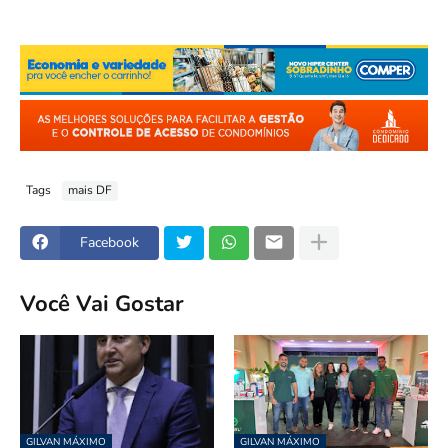
Tags
mais DF
Facebook
Você Vai Gostar
GILVAN MÁXIMO
GILVAN MÁXIMO