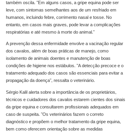
também oscila. "Em alguns casos, a gripe equina pode ser
leve, com sintomas semelhantes aos de um resfriado em
humanos, incluindo febre, corrimento nasal e tosse. No
entanto, em casos mais graves, pode levar a complicações
respiratórias e até mesmo à morte do animal."
A prevenção dessa enfermidade envolve a vacinação regular
dos cavalos, além de boas práticas de manejo, como
isolamento de animais doentes e manutenção de boas
condições de higiene nos estábulos. "A detecção precoce e o
tratamento adequado dos casos são essenciais para evitar a
propagação da doença", ressalta o veterinário.
Sérgio Kalil alerta sobre a importância de os proprietários,
técnicos e cuidadores dos cavalos estarem cientes dos sinais
da gripe equina e consultarem profissionais adequados em
caso de suspeita. "Os veterinários fazem o correto
diagnóstico e propõem o melhor tratamento da gripe equina,
bem como oferecem orientação sobre as medidas