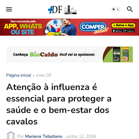
Página inicial
mais DF
Atenção à influenza é
essencial para proteger a
saúde e o bem-estar dos
cavalos
Por
Mariana Tabatiano
-
junho 12, 2024