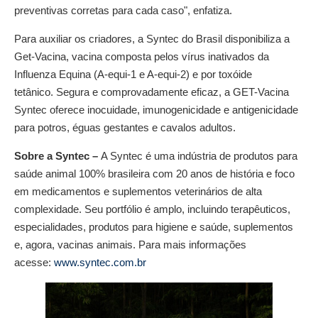
preventivas corretas para cada caso", enfatiza.
Para auxiliar os criadores, a Syntec do Brasil disponibiliza a
Get-Vacina, vacina composta pelos vírus inativados da
Influenza Equina (A-equi-1 e A-equi-2) e por toxóide
tetânico. Segura e comprovadamente eficaz, a GET-Vacina
Syntec oferece inocuidade, imunogenicidade e antigenicidade
para potros, éguas gestantes e cavalos adultos.
Sobre a Syntec –
A Syntec é uma indústria de produtos para
saúde animal 100% brasileira com 20 anos de história e foco
em medicamentos e suplementos veterinários de alta
complexidade. Seu portfólio é amplo, incluindo terapêuticos,
especialidades, produtos para higiene e saúde, suplementos
e, agora, vacinas animais. Para mais informações
acesse:
www.syntec.com.br