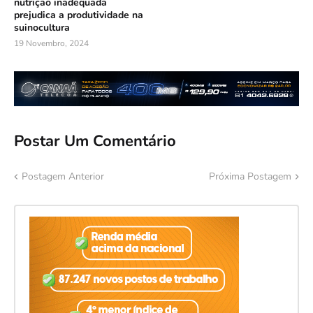
nutrição inadequada
prejudica a produtividade na
suinocultura
19 Novembro, 2024
Postar Um Comentário
Postagem Anterior
Próxima Postagem