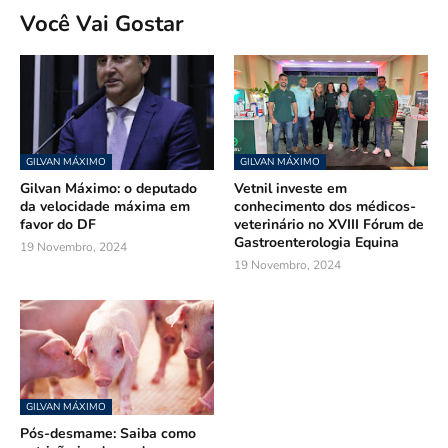
Você Vai Gostar
GILVAN MÁXIMO
GILVAN MÁXIMO
Gilvan Máximo: o deputado
Vetnil investe em
da velocidade máxima em
conhecimento dos médicos-
favor do DF
veterinário no XVIII Fórum de
Gastroenterologia Equina
19 Novembro, 2024
19 Novembro, 2024
GILVAN MÁXIMO
Pós-desmame: Saiba como