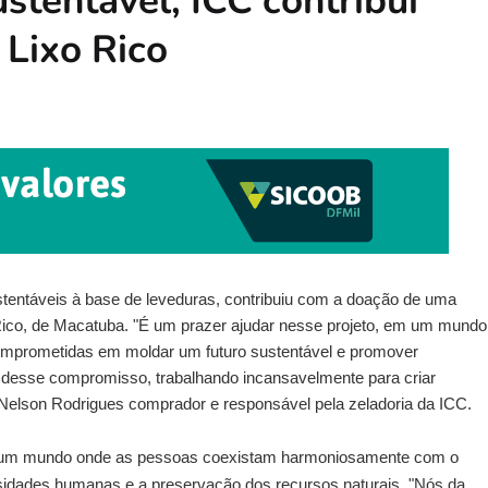
stentável, ICC contribui
 Lixo Rico
ustentáveis à base de leveduras, contribuiu com a doação de uma
o Rico, de Macatuba. "É um prazer ajudar nesse projeto, em um mundo
omprometidas em moldar um futuro sustentável e promover
 desse compromisso, trabalhando incansavelmente para criar
 Nelson Rodrigues comprador e responsável pela zeladoria da ICC.
ir um mundo onde as pessoas coexistam harmoniosamente com o
sidades humanas e a preservação dos recursos naturais. "Nós da