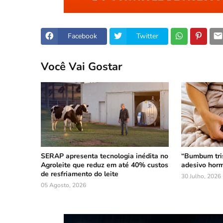
Facebook
Twitter
Você Vai Gostar
SERAP apresenta tecnologia inédita no
“Bumbum tri
Agroleite que reduz em até 40% custos
adesivo horm
de resfriamento do leite
30 Julho, 2026
05 Agosto, 2026