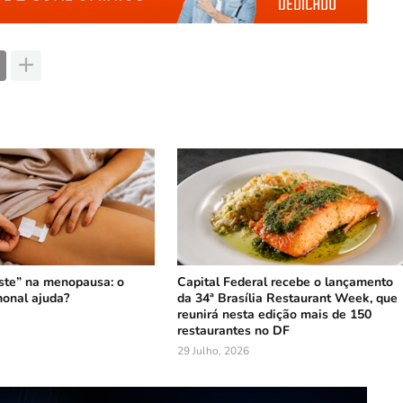
ste” na menopausa: o
Capital Federal recebe o lançamento
onal ajuda?
da 34ª Brasília Restaurant Week, que
reunirá nesta edição mais de 150
restaurantes no DF
29 Julho, 2026