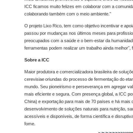
ICC ficamos muito felizes em colaborar com a comunida
colaborando também com o meio ambiente."
O projeto Lixo Rico, tem como objetivo incentivar e apoi
passou por mudanças nos últimos meses para profission
preocupados com a saúde e o bem-estar da humanidade
ferramentas podem realizar um trabalho ainda melhor", fi
Sobre a ICC
Maior produtora e comercializadora brasileira de soluç
cerevisiae oriundas do processo de fermentação do etan
mundo. Seu pioneirismo e perseverança em agregar valo
mais eficiente e segura. Com presença global, a ICC pos
China) e exportação para mais de 70 países e há mais 
desenvolvimento de soluções naturais para nutrição, s
acessíveis e disponíveis, de forma científica e disrup
fome.