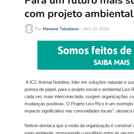
Para um futuro mais su
com projeto ambiental
Por
Mariana Tabatiano
-
abril 10, 2024
A ICC Animal Nutrition, líder em soluções naturais e s
prensa de papel, para o projeto social e ambiental Lix
cada vez mais interconectado, surgem organizações c
mudanças positivas. O Projeto Lixo Rico é um exemplo
impacto significativo nas comunidades locais", destaca
Nelson destaca que a visão da organização é constru
meio ambiente, promovendo o equilíbrio entre as neces