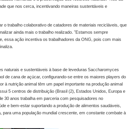
de que nos cerca, incentivando maneiras sustentáveis e
ar o trabalho colaborativo de catadores de materiais recicláveis, que
alizar ainda mais o trabalho realizado. "Estamos sempre
, essa ação incentiva os trabalhadores da ONG, pois com mais
naliza.
ões naturais e sustentáveis à base de leveduras Saccharomyces
ol de cana de açúcar, configurando-se entre os maiores players do
r à nutrição animal têm um papel importante na produção animal
sui 5 centros de distribuição (Brasil (2), Estados Unidos, Europa e
de 30 anos trabalha em parceria com pesquisadores no
aúde e bem-estar suportando a produção de alimentos saudáveis,
tiva, para uma população mundial crescente, em constante combate à