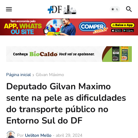
Página inicial
Gilvan Máximo
Deputado Gilvan Maximo
sente na pele as dificuldades
do transporte público no
Entorno Sul do DF
Por
Ueliton Mello
-
abril 29, 2024