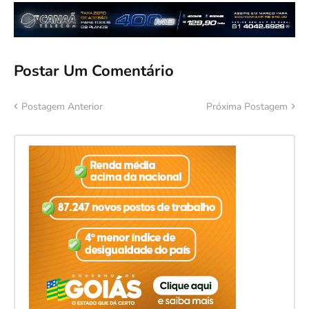
Postar Um Comentário
Postagem Anterior
Próxima Postagem