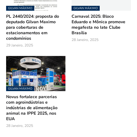
GILVAN MÁXIMO
GILVAN MÁXIMO
PL 2440/2024: proposta do
Carnaval 2025: Bloco
deputado Gilvan Maximo
Eduardo e Mônica promove
para coberturas de
megafesta no Iate Clube
estacionamentos em
Brasília
condomínios
28 Janeiro, 2025
29 Janeiro, 2025
GILVAN MÁXIMO
Novus fortalece parcerias
com agroindústrias e
indústrias de alimentação
animal na IPPE 2025, nos
EUA
28 Janeiro, 2025