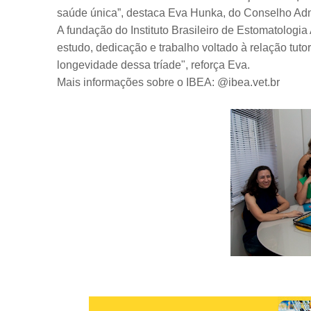
saúde única”, destaca Eva Hunka, do Conselho Adm
A fundação do Instituto Brasileiro de Estomatologi
estudo, dedicação e trabalho voltado à relação tuto
longevidade dessa tríade", reforça Eva.
Mais informações sobre o IBEA: @ibea.vet.br