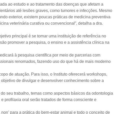
cada ao estudo e ao tratamento das doenças que afetam a
dentários até lesões graves, como tumores e infecções. Mesmo
ndo exterior, existem poucas práticas de medicina preventiva
ina veterinária curativa ou convencional”, detalha a dra.
tivo principal é se tornar uma instituição de referência no
ão promover a pesquisa, o ensino e a assistência clínica na
icará à pesquisa científica por meio de parcerias com
rofissionais renomados, fazendo uso do que há de mais moderno
copo de atuação. Para isso, o Instituto oferecerá workshops,
 objetivo de divulgar e desenvolver conhecimento sobre a
 do seu trabalho, temas como aspectos básicos da odontologia
e profilaxia oral serão tratados de forma consciente e
non’ para a prática do bem-estar animal e todo o conceito de