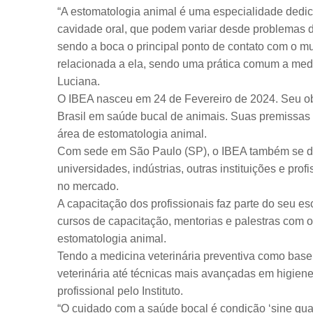
“A estomatologia animal é uma especialidade dedi
cavidade oral, que podem variar desde problemas 
sendo a boca o principal ponto de contato com o mu
relacionada a ela, sendo uma prática comum a medic
Luciana.
O IBEA nasceu em 24 de Fevereiro de 2024. Seu obje
Brasil em saúde bucal de animais. Suas premissas s
área de estomatologia animal.
Com sede em São Paulo (SP), o IBEA também se ded
universidades, indústrias, outras instituições e p
no mercado.
A capacitação dos profissionais faz parte do seu es
cursos de capacitação, mentorias e palestras com o
estomatologia animal.
Tendo a medicina veterinária preventiva como base
veterinária até técnicas mais avançadas em higiene 
profissional pelo Instituto.
“O cuidado com a saúde bocal é condição ‘sine qua 