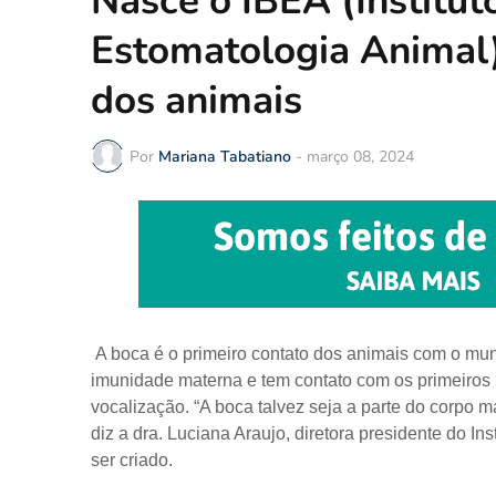
Nasce o IBEA (Instituto
Estomatologia Animal)
dos animais
Por
Mariana Tabatiano
-
março 08, 2024
A boca é o primeiro contato dos animais com o mund
imunidade materna e tem contato com os primeiros 
vocalização. “A boca talvez seja a parte do corpo m
diz a dra. Luciana Araujo, diretora presidente do In
ser criado.