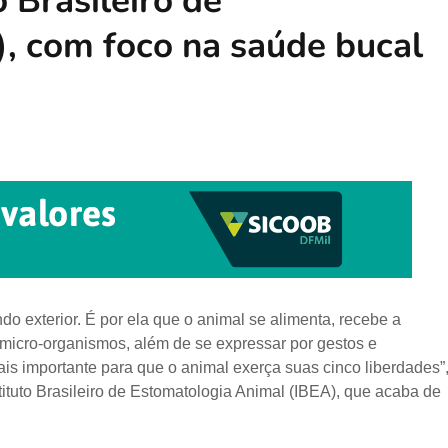
 Brasileiro de
, com foco na saúde bucal
o exterior. É por ela que o animal se alimenta, recebe a
micro-organismos, além de se expressar por gestos e
ais importante para que o animal exerça suas cinco liberdades”
stituto Brasileiro de Estomatologia Animal (IBEA), que acaba de