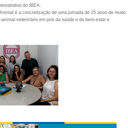
inistrativo do IBEA.
a Animal é a concretização de uma jornada de 25 anos de muito
r-animal-veterinário em prol da saúde e do bem-estar e