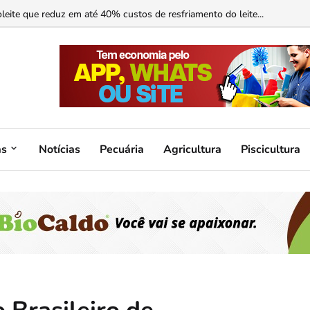
ormonal ajuda?...
as
Notícias
Pecuária
Agricultura
Piscicultura