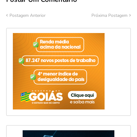
Postagem Anterior
Próxima Postagem