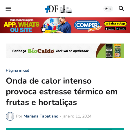
Página inicial
Onda de calor intenso
provoca estresse térmico em
frutas e hortaliças
Por
Mariana Tabatiano
-
janeiro 11, 2024