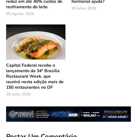
reduz em até 40% custos de
hormonal ajuda?
resfriamento do leite
30 Julho, 2026
05 Agosto, 2026
Capital Federal recebe o
lançamento da 34ª Brasília
Restaurant Week, que
reunirá nesta edição mais de
150 restaurantes no DF
29 Julho, 2026
Postar Um Comentário