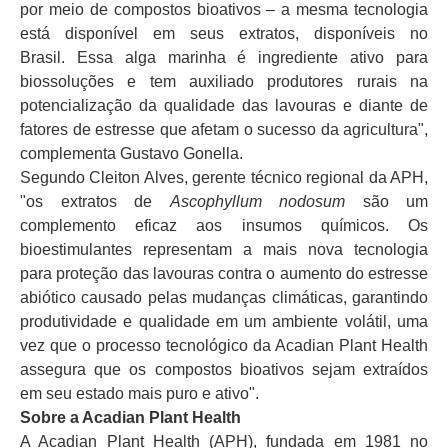
por meio de compostos bioativos – a mesma tecnologia
está disponível em seus extratos, disponíveis no
Brasil. Essa alga marinha é ingrediente ativo para
biossoluções e tem auxiliado produtores rurais na
potencialização da qualidade das lavouras e diante de
fatores de estresse que afetam o sucesso da agricultura",
complementa Gustavo Gonella.
Segundo Cleiton Alves, gerente técnico regional da APH,
"os extratos de
Ascophyllum nodosum
são um
complemento eficaz aos insumos químicos. Os
bioestimulantes representam a mais nova tecnologia
para proteção das lavouras contra o aumento do estresse
abiótico causado pelas mudanças climáticas, garantindo
produtividade e qualidade em um ambiente volátil, uma
vez que o processo tecnológico da Acadian Plant Health
assegura que os compostos bioativos sejam extraídos
em seu estado mais puro e ativo".
Sobre a Acadian Plant Health
A Acadian Plant Health (APH), fundada em 1981 no