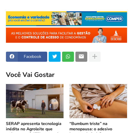
Facebook
Você Vai Gostar
SERAP apresenta tecnologia
“Bumbum triste” na
inédita no Agroleite que
menopausa: o adesivo