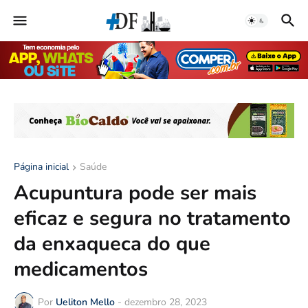
Página inicial
Saúde
Acupuntura pode ser mais
eficaz e segura no tratamento
da enxaqueca do que
medicamentos
Por
Ueliton Mello
-
dezembro 28, 2023