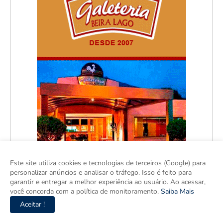
Este site utiliza cookies e tecnologias de terceiros (Google) para
personalizar anúncios e analisar o tráfego. Isso é feito para
garantir e entregar a melhor experiência ao usuário. Ao acessar,
você concorda com a política de monitoramento.
Saiba Mais
Aceitar !