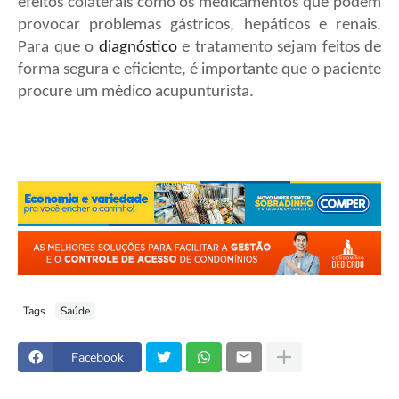
efeitos colaterais como os medicamentos que podem
provocar problemas gástricos, hepáticos e renais.
Para que o
diagnóstico
e tratamento sejam feitos de
forma segura e eficiente, é importante que o paciente
procure um médico acupunturista.
Tags
Saúde
Facebook