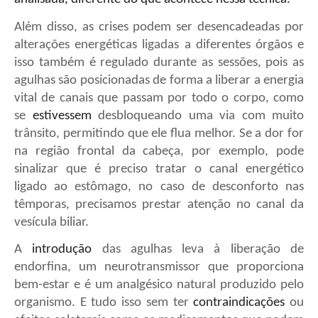
Além disso, as crises podem ser desencadeadas por
alterações energéticas ligadas a diferentes órgãos e
isso também é regulado durante as sessões, pois as
agulhas são posicionadas de forma a liberar a energia
vital de canais que passam por todo o corpo, como
se
estivessem
desbloqueando uma via com muito
trânsito, permitindo que ele flua melhor. Se a dor for
na região frontal da cabeça, por exemplo, pode
sinalizar que é preciso tratar o canal energético
ligado ao estômago, no caso de desconforto nas
têmporas, precisamos prestar atenção no canal da
vesícula biliar.
A
introdução
das agulhas leva à liberação de
endorfina, um neurotransmissor que proporciona
bem-estar e é um analgésico natural produzido pelo
organismo. E tudo isso sem ter
contraindicações
ou