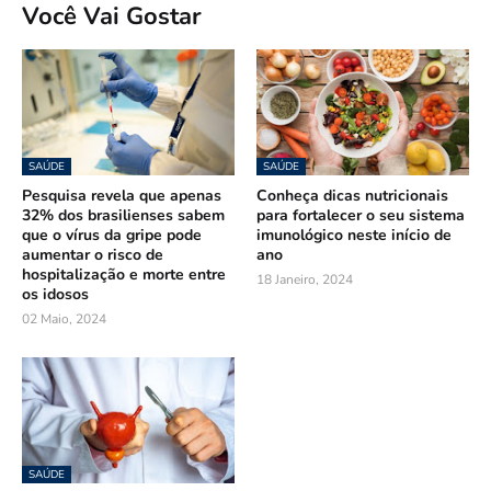
Você Vai Gostar
SAÚDE
SAÚDE
Pesquisa revela que apenas
Conheça dicas nutricionais
32% dos brasilienses sabem
para fortalecer o seu sistema
que o vírus da gripe pode
imunológico neste início de
aumentar o risco de
ano
hospitalização e morte entre
18 Janeiro, 2024
os idosos
02 Maio, 2024
SAÚDE