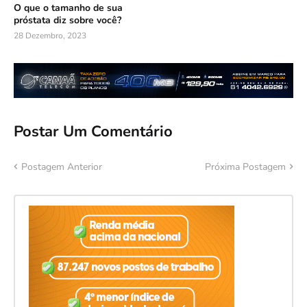
O que o tamanho de sua
próstata diz sobre você?
28 Dezembro, 2023
Postar Um Comentário
Postagem Anterior
Próxima Postagem