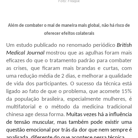
Foto: Freepik
Além de combater o mal de maneira mais global, não há risco de
oferecer efeitos colaterais
Um estudo publicado no renomado periódico
British
Medical Journal
mostrou que as agulhas foram mais
eficazes do que o tratamento padrão para combater
as crises, que ficaram mais brandas e curtas, com
uma redução média de 2 dias, e melhorar a qualidade
de vida dos participantes. O sucesso da técnica está
ligado ao fato de que o problema, que acomete 15%
da população brasileira, especialmente mulheres, é
multifatorial e o método da medicina tradicional
chinesa age dessa forma.
Muitas vezes há a influência
de tensão muscular, mas também pode existir uma
questão emocional por trás da dor que nem sempre é
analisada, diferente do que acontece nessa técnica.