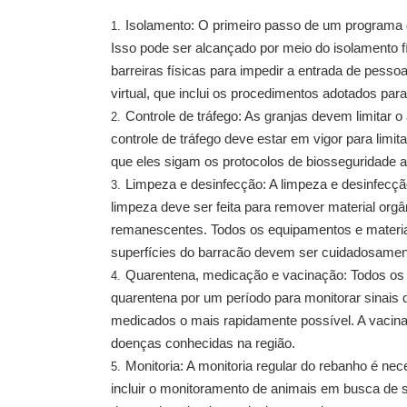
Isolamento: O primeiro passo de um programa d
Isso pode ser alcançado por meio do isolamento fí
barreiras físicas para impedir a entrada de pesso
virtual, que inclui os procedimentos adotados par
Controle de tráfego: As granjas devem limitar
controle de tráfego deve estar em vigor para limi
que eles sigam os protocolos de biosseguridade 
Limpeza e desinfecção: A limpeza e desinfecçã
limpeza deve ser feita para remover material orgâ
remanescentes. Todos os equipamentos e materiai
superfícies do barracão devem ser cuidadosament
Quarentena, medicação e vacinação: Todos os
quarentena por um período para monitorar sinais
medicados o mais rapidamente possível. A vacin
doenças conhecidas na região.
Monitoria: A monitoria regular do rebanho é ne
incluir o monitoramento de animais em busca de sin