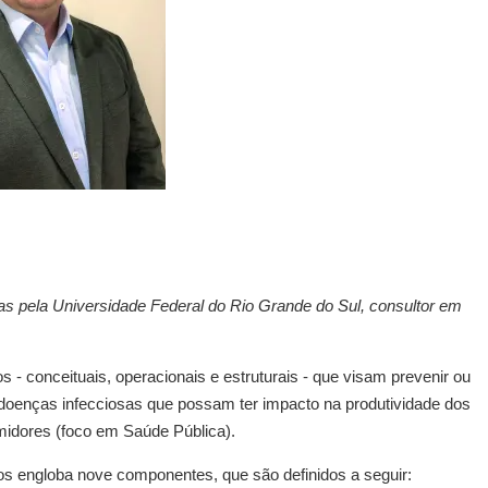
s pela Universidade Federal do Rio Grande do Sul, consultor em
- conceituais, operacionais e estruturais - que visam prevenir ou
doenças infecciosas que possam ter impacto na produtividade dos
idores (foco em Saúde Pública).
tos engloba nove componentes, que são definidos a seguir: