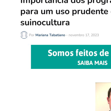
Importância dos prog
para um uso prudente d
suinocultura
Por
Mariana Tabatiano
-
novembro 17, 2023