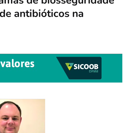
ramas de biosseguridade
e antibióticos na