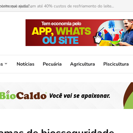
ormonal ajuda?...
as
Notícias
Pecuária
Agricultura
Piscicultura