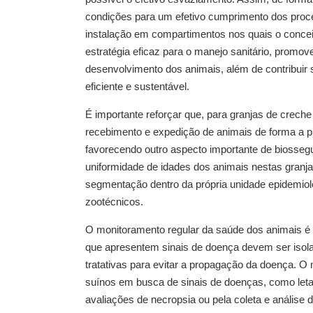
condições para um efetivo cumprimento dos proce
instalação em compartimentos nos quais o conceit
estratégia eficaz para o manejo sanitário, promo
desenvolvimento dos animais, além de contribuir 
eficiente e sustentável.
É importante reforçar que, para granjas de creche
recebimento e expedição de animais de forma a pro
favorecendo outro aspecto importante de biossegu
uniformidade de idades dos animais nestas granj
segmentação dentro da própria unidade epidemiol
zootécnicos.
O monitoramento regular da saúde dos animais é 
que apresentem sinais de doença devem ser isola
tratativas para evitar a propagação da doença. O
suínos em busca de sinais de doenças, como letarg
avaliações de necropsia ou pela coleta e análise 