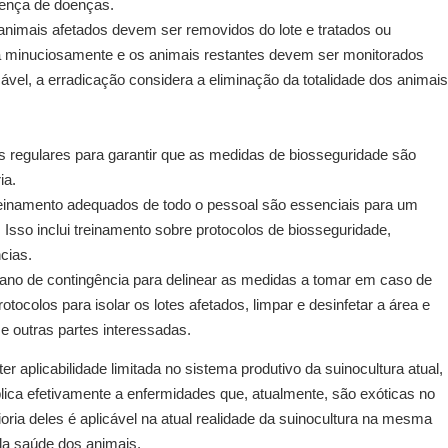
sença de doenças.
animais afetados devem ser removidos do lote e tratados ou
da minuciosamente e os animais restantes devem ser monitorados
ável, a erradicação considera a eliminação da totalidade dos animais
as regulares para garantir que as medidas de biosseguridade são
ia.
einamento adequados de todo o pessoal são essenciais para um
sso inclui treinamento sobre protocolos de biosseguridade,
cias.
lano de contingência para delinear as medidas a tomar em caso de
otocolos para isolar os lotes afetados, limpar e desinfetar a área e
e outras partes interessadas.
 aplicabilidade limitada no sistema produtivo da suinocultura atual,
ica efetivamente a enfermidades que, atualmente, são exóticas no
aioria deles é aplicável na atual realidade da suinocultura na mesma
a saúde dos animais.