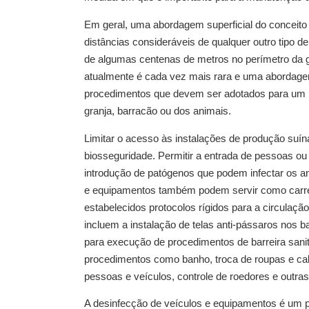
Em geral, uma abordagem superficial do conceito
distâncias consideráveis de qualquer outro tipo d
de algumas centenas de metros no perímetro da gr
atualmente é cada vez mais rara e uma abordagem
procedimentos que devem ser adotados para um p
granja, barracão ou dos animais.
Limitar o acesso às instalações de produção suí
biosseguridade. Permitir a entrada de pessoas ou
introdução de patógenos que podem infectar os a
e equipamentos também podem servir como carre
estabelecidos protocolos rígidos para a circulaçã
incluem a instalação de telas anti-pássaros nos b
para execução de procedimentos de barreira sanitá
procedimentos como banho, troca de roupas e calç
pessoas e veículos, controle de roedores e outras
A desinfecção de veículos e equipamentos é um 