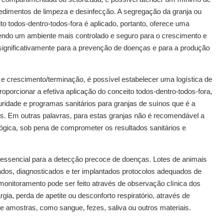
dimentos de limpeza e desinfecção. A segregação da granja ou
o todos-dentro-todos-fora é aplicado, portanto, oferece uma
vendo um ambiente mais controlado e seguro para o crescimento e
significativamente para a prevenção de doenças e para a produção
 e crescimento/terminação, é possível estabelecer uma logística de
porcionar a efetiva aplicação do conceito todos-dentro-todos-fora,
ridade e programas sanitários para granjas de suínos que é a
as. Em outras palavras, para estas granjas não é recomendável a
ógica, sob pena de comprometer os resultados sanitários e
essencial para a detecção precoce de doenças. Lotes de animais
dos, diagnosticados e ter implantados protocolos adequados de
 monitoramento pode ser feito através de observação clínica dos
ia, perda de apetite ou desconforto respiratório, através de
de amostras, como sangue, fezes, saliva ou outros materiais.