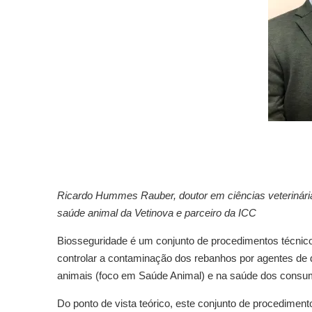
Ricardo Hummes Rauber, doutor em ciências veterinária
saúde animal da Vetinova e parceiro da ICC
Biosseguridade é um conjunto de procedimentos técnicos 
controlar a contaminação dos rebanhos por agentes de 
animais (foco em Saúde Animal) e na saúde dos consum
Do ponto de vista teórico, este conjunto de procedimen