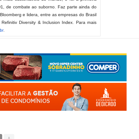
01, de combate ao suborno. Faz parte ainda do
Bloomberg e lidera, entre as empresas do Brasil
Refinitiv Diversity & Inclusion Index. Para mais
br
.