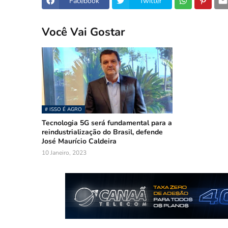
Facebook
Twitter
Você Vai Gostar
# ISSO É AGRO
Tecnologia 5G será fundamental para a
reindustrialização do Brasil, defende
José Maurício Caldeira
10 Janeiro, 2023