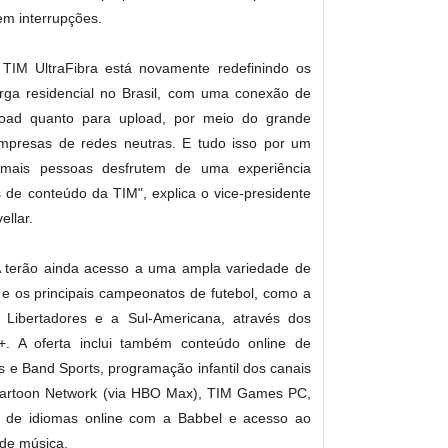
em interrupções.
TIM UltraFibra está novamente redefinindo os
ga residencial no Brasil, com uma conexão de
nload quanto para upload, por meio do grande
mpresas de redes neutras. E tudo isso por um
 mais pessoas desfrutem de uma experiência
s de conteúdo da TIM", explica o vice-presidente
ellar.
 terão ainda acesso a uma ampla variedade de
s e os principais campeonatos de futebol, como a
ibertadores e a Sul-Americana, através dos
 A oferta inclui também conteúdo online de
 e Band Sports, programação infantil dos canais
Cartoon Network (via HBO Max), TIM Games PC,
o de idiomas online com a Babbel e acesso ao
de música.