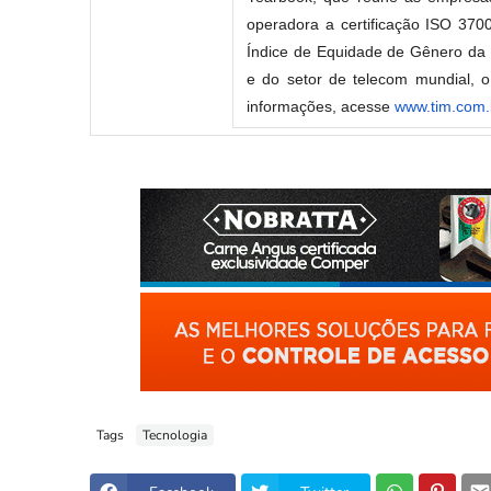
operadora a certificação ISO 370
Índice de Equidade de Gênero da 
e do setor de telecom mundial, o 
informações, acesse
www.tim.com.
Tags
Tecnologia