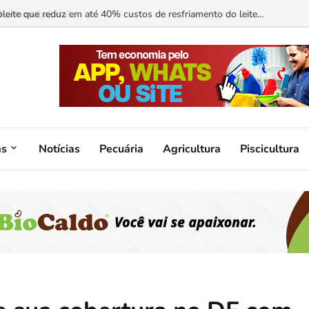
ormonal ajuda?...
as
Notícias
Pecuária
Agricultura
Piscicultura