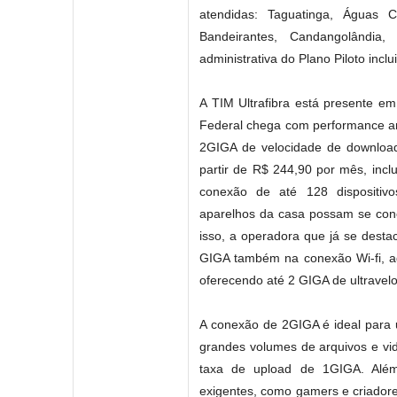
atendidas: Taguatinga, Águas 
Bandeirantes, Candangolândia
administrativa do Plano Piloto incl
A TIM Ultrafibra está presente em
Federal chega com performance am
2GIGA de velocidade de download
partir de R$ 244,90 por mês, inc
conexão de até 128 dispositivo
aparelhos da casa possam se con
isso, a operadora que já se dest
GIGA também na conexão Wi-fi, ag
oferecendo até 2 GIGA de ultravel
A conexão de 2GIGA é ideal para 
grandes volumes de arquivos e vi
taxa de upload de 1GIGA. Além
exigentes, como gamers e criador