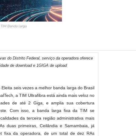
TIM Banda larga
as do Distrito Federal, serviço da operadora oferece
idade de download e 1GIGA de upload
 Eleita seis vezes a melhor banda larga do Brasil
alTech, a TIM Ultrafibra está ainda mais veloz no
cidades de até 2 Giga, e amplia sua cobertura
te. Com isso, a banda larga fixa da TIM se
alidades da terceira região administrativa mais
 As duas primeiras, Ceilândia e Samambaia, já
et fixa da operadora, de um total de dez RAs