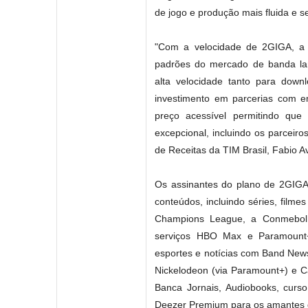
de jogo e produção mais fluida e s
"Com a velocidade de 2GIGA, a 
padrões do mercado de banda lar
alta velocidade tanto para dow
investimento em parcerias com e
preço acessível permitindo que
excepcional, incluindo os parceiro
de Receitas da TIM Brasil, Fabio Av
Os assinantes do plano de 2GIGA
conteúdos, incluindo séries, filme
Champions League, a Conmebol L
serviços HBO Max e Paramount+.
esportes e notícias com Band News
Nickelodeon (via Paramount+) e 
Banca Jornais, Audiobooks, curs
Deezer Premium para os amantes 