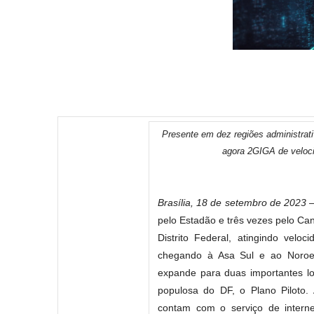
Presente em dez regiões administrativ
agora 2GIGA de veloc
Brasília, 18 de setembro de 2023
–
pelo Estadão e três vezes pelo Can
Distrito Federal, atingindo velo
chegando à Asa Sul e ao Noroes
expande para duas importantes loc
populosa do DF, o Plano Piloto.
contam com o serviço de intern