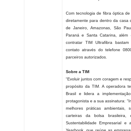
Com tecnologia de fibra óptica de
diretamente para dentro da casa d
de Janeiro, Amazonas, São Paul
Paraná e Santa Catarina, além d
contratar TIM Ultrafibra basta
contato através do telefone 08
parceiros autorizados.
Sobre a TIM
“Evoluir juntos com coragem e resp
propósito da TIM. A operadora 
Brasil e lidera a implementaç
protagonista e a sua assinatura: 
melhores práticas ambientais, 
carteiras da bolsa brasilei
Sustentabilidade Empresarial e 
Yearbook, que reúne as empresas