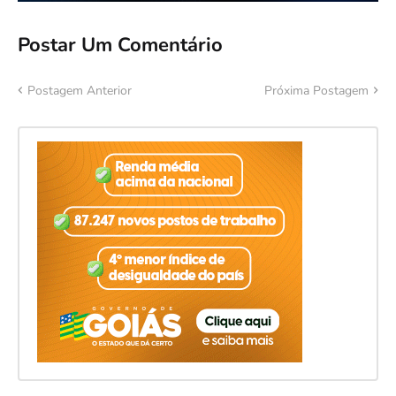
Postar Um Comentário
Postagem Anterior
Próxima Postagem