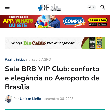
Página inicial
# isso é AGRO
Sala BRB VIP Club: conforto
e elegância no Aeroporto de
Brasília
Por
Ueliton Mello
-
setembro 06, 2023