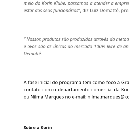
meio do Korin Klube, passamos a atender a empr
estar dos seus funcionários
”, diz Luiz Demattê, pr
“ Nossos produtos são produzidos através da metodo
e ovos são as únicas do mercado 100% livre de antib
Demattê.
A fase inicial do programa tem como foco a Gr
contato com o departamento comercial da Kori
ou Nilma Marques no e-mail:
nilma.marques@ko
Sobre a Korin