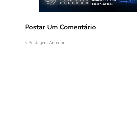
Postar Um Comentário
Postagem Anterior