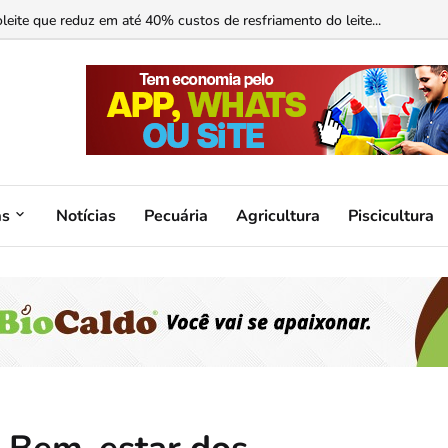
ormonal ajuda?...
as
Notícias
Pecuária
Agricultura
Piscicultura