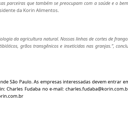
esas parceiras que também se preocupam com a saúde e o bem
esidente da Korin Alimentos.
logia da agricultura natural. Nossas linhas de cortes de frango
ióticos, grãos transgênicos e inseticidas nas granjas.”, conclu
ande São Paulo. As empresas interessadas devem entrar e
n: Charles Fudaba no e-mail:
charles.fudaba@korin.com.b
rin.com.br