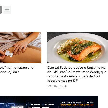
ste” na menopausa: o
Capital Federal recebe o lançamento
onal ajuda?
da 34ª Brasília Restaurant Week, que
reunirá nesta edição mais de 150
restaurantes no DF
29 Julho, 2026