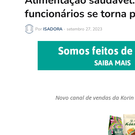
Alimentação saudável
funcionários se torna 
Por
ISADORA
-
setembro 27, 2023
Novo canal de vendas da Korin 