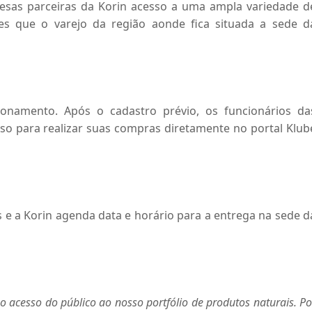
esas parceiras da Korin acesso a uma ampla variedade d
 que o varejo da região aonde fica situada a sede d
onamento. Após o cadastro prévio, os funcionários da
o para realizar suas compras diretamente no portal Klub
e a Korin agenda data e horário para a entrega na sede d
 o acesso do público ao nosso portfólio de produtos naturais. Po