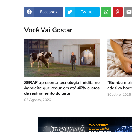
Facebook
Twitter
Você Vai Gostar
SERAP apresenta tecnologia inédita no
“Bumbum tri
Agroleite que reduz em até 40% custos
adesivo horm
de resfriamento do leite
30 Julho, 2026
05 Agosto, 2026