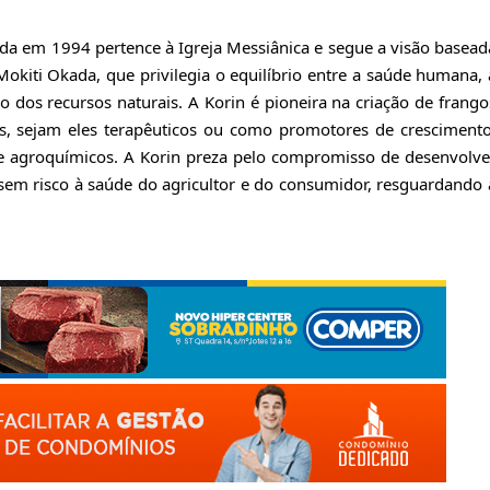
ida em 1994 pertence à Igreja Messiânica e segue a visão basead
Mokiti Okada, que privilegia o equilíbrio entre a saúde humana, 
dos recursos naturais. A Korin é pioneira na criação de frango
s, sejam eles terapêuticos ou como promotores de crescimento
e agroquímicos. A Korin preza pelo compromisso de desenvolve
 sem risco à saúde do agricultor e do consumidor, resguardando 