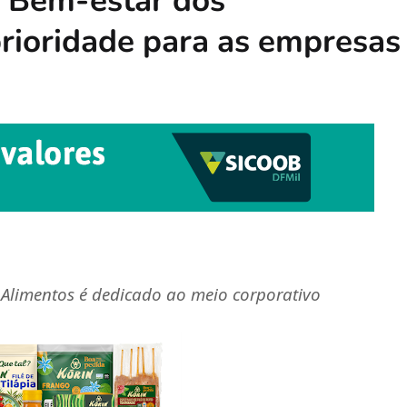
: Bem-estar dos
prioridade para as empresas
Alimentos é dedicado ao meio corporativo