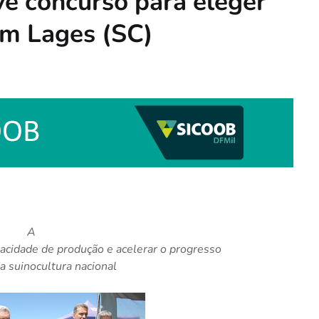
e concurso para eleger
em Lages (SC)
A
acidade de produção e acelerar o progresso
a suinocultura nacional