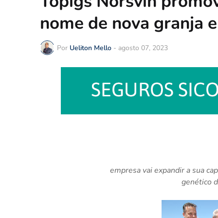
Topigs Norsvin promov
nome de nova granja 
Por
Ueliton Mello
-
agosto 07, 2023
empresa vai expandir a sua cap
genético d