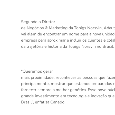
Segundo o Diretor
de Negócios & Marketing da Topigs Norsvin, Adauto
vai além de encontrar um nome para a nova unidade
empresa para aproximar e incluir os clientes e co
da trajetória e história da Topigs Norsvin no Brasil.
“Queremos gerar
mais proximidade, reconhecer as pessoas que fazem
principalmente, mostrar que estamos preparados e
fornecer sempre a melhor genética. Esse novo núc
grande investimento em tecnologia e inovação que 
Brasil”, enfatiza Canedo.