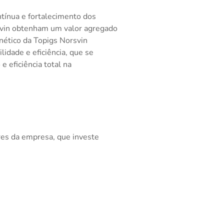
tínua e fortalecimento dos
svin obtenham um valor agregado
nético da Topigs Norsvin
lidade e eficiência, que se
 eficiência total na
res da empresa, que investe