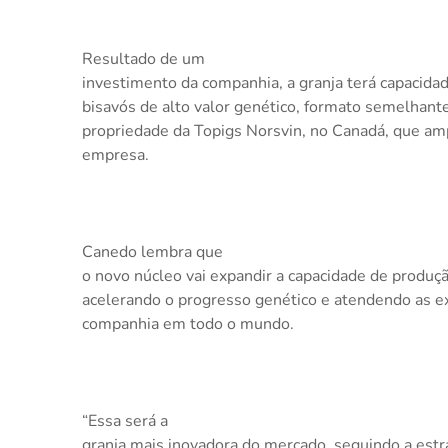
Resultado de um
investimento da companhia, a granja terá capacida
bisavós de alto valor genético, formato semelhante
propriedade da Topigs Norsvin, no Canadá, que am
empresa.
Canedo lembra que
o novo núcleo vai expandir a capacidade de produ
acelerando o progresso genético e atendendo as ex
companhia em todo o mundo.
“Essa será a
granja mais inovadora do mercado, seguindo a estr