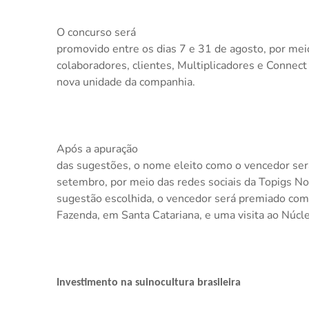
O concurso será
promovido entre os dias 7 e 31 de agosto, por me
colaboradores, clientes, Multiplicadores e Connec
nova unidade da companhia.
Após a apuração
das sugestões, o nome eleito como o vencedor ser
setembro, por meio das redes sociais da Topigs No
sugestão escolhida, o vencedor será premiado co
Fazenda, em Santa Catariana, e uma visita ao Núcl
Investimento na suinocultura brasileira