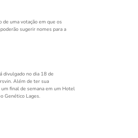
io de uma votação em que os
t poderão sugerir nomes para a
á divulgado no dia 18 de
rsvin. Além de ter sua
m um final de semana em um Hotel
eo Genético Lages.