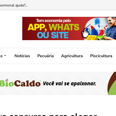
ormonal ajuda?...
as
Notícias
Pecuária
Agricultura
Piscicultura