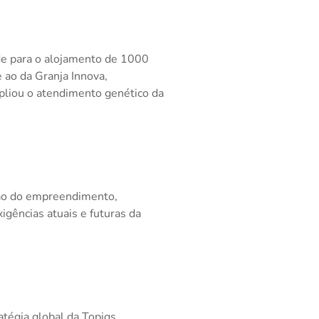
de para o alojamento de 1000
 ao da Granja Innova,
pliou o atendimento genético da
ção do empreendimento,
igências atuais e futuras da
atégia global da Topigs