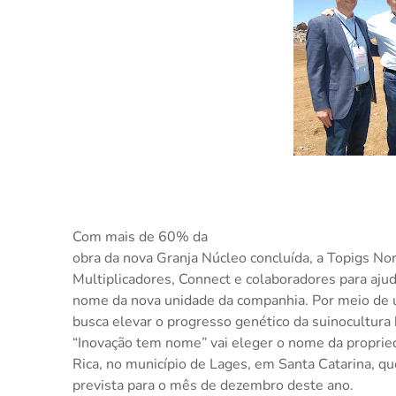
Com mais de 60% da
obra da nova Granja Núcleo concluída, a Topigs Nor
Multiplicadores, Connect e colaboradores para aju
nome da nova unidade da companhia. Por meio de um
busca elevar o progresso genético da suinocultura b
“Inovação tem nome” vai eleger o nome da propried
Rica, no município de Lages, em Santa Catarina, q
prevista para o mês de dezembro deste ano.