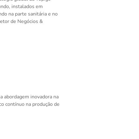
undo, instalados em
do na parte sanitária e no
retor de Negócios &
sua abordagem inovadora na
co contínuo na produção de