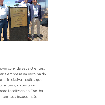
svin convida seus clientes,
dar a empresa na escolha do
a iniciativa inédita, que
rasileira, o concurso
ade localizada na Coxilha
ue tem sua inauguração