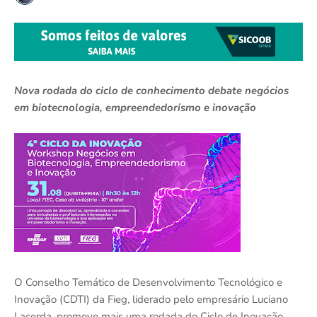
Nova rodada do ciclo de conhecimento debate negócios
em biotecnologia, empreendedorismo e inovação
O Conselho Temático de Desenvolvimento Tecnológico e
Inovação (CDTI) da Fieg, liderado pelo empresário Luciano
Lacerda, promove mais uma rodada do Ciclo de Inovação,