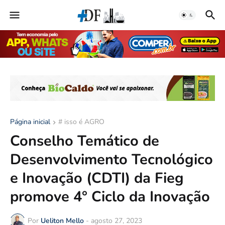
Página inicial
# isso é AGRO
Conselho Temático de
Desenvolvimento Tecnológico
e Inovação (CDTI) da Fieg
promove 4° Ciclo da Inovação
Por
Ueliton Mello
-
agosto 27, 2023