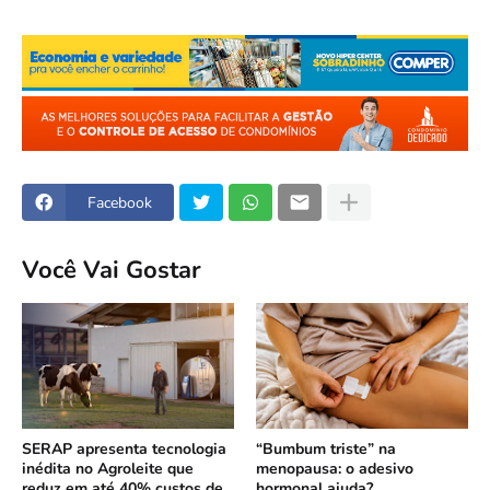
Facebook
Você Vai Gostar
SERAP apresenta tecnologia
“Bumbum triste” na
inédita no Agroleite que
menopausa: o adesivo
reduz em até 40% custos de
hormonal ajuda?