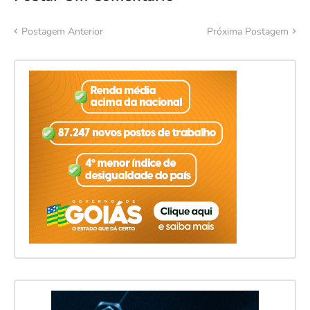
Postagem Anterior
Próxima Postagem