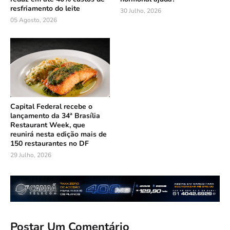
resfriamento do leite
30 Julho, 2026
05 Agosto, 2026
Capital Federal recebe o
lançamento da 34ª Brasília
Restaurant Week, que
reunirá nesta edição mais de
150 restaurantes no DF
29 Julho, 2026
Postar Um Comentário