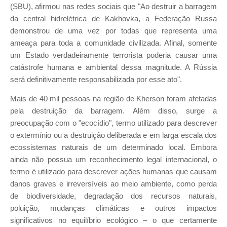
(SBU), afirmou nas redes sociais que "Ao destruir a barragem
da central hidrelétrica de Kakhovka, a Federação Russa
demonstrou de uma vez por todas que representa uma
ameaça para toda a comunidade civilizada. Afinal, somente
um Estado verdadeiramente terrorista poderia causar uma
catástrofe humana e ambiental dessa magnitude. A Rússia
será definitivamente responsabilizada por esse ato".
Mais de 40 mil pessoas na região de Kherson foram afetadas
pela destruição da barragem. Além disso, surge a
preocupação com o "ecocídio", termo utilizado para descrever
o extermínio ou a destruição deliberada e em larga escala dos
ecossistemas naturais de um determinado local. Embora
ainda não possua um reconhecimento legal internacional, o
termo é utilizado para descrever ações humanas que causam
danos graves e irreversíveis ao meio ambiente, como perda
de biodiversidade, degradação dos recursos naturais,
poluição, mudanças climáticas e outros impactos
significativos no equilíbrio ecológico – o que certamente