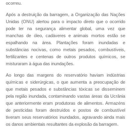
ocorreu.
Após a destruição da barragem, a Organização das Nações
Unidas (ONU) alertou para o impacto direto que o ocorrido
pode ter na segurança alimentar global, uma vez que
manchas de óleo, cadáveres e animais mortos estão se
espalhando na área. Plantações foram inundadas e
substâncias nocivas, como metais pesados, combustíveis,
fertilizantes e centenas de outros produtos químicos, se
misturaram à água das inundações.
Ao longo das margens do reservatório haviam indústrias
químicas e siderúrgicas, o que aumenta a preocupação de
que metais pesados e substâncias tóxicas se disseminem
pela região inundada, contaminando vastas áreas da Ucrânia
que anteriormente eram produtoras de alimentos. Armazéns
de pesticidas foram destruídos e postos de combustível
tiveram seus reservatórios inundados, agravando ainda mais
os danos ambientais resultantes da explosão da barragem.