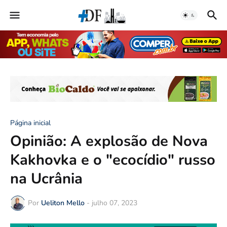
Página inicial
Opinião: A explosão de Nova
Kakhovka e o "ecocídio" russo
na Ucrânia
Por
Ueliton Mello
-
julho 07, 2023