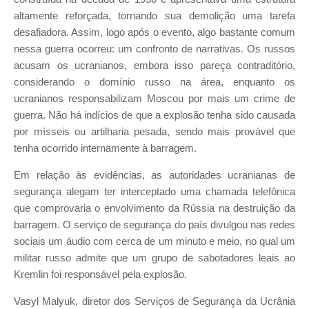
altamente reforçada, tornando sua demolição uma tarefa
desafiadora. Assim, logo após o evento, algo bastante comum
nessa guerra ocorreu: um confronto de narrativas. Os russos
acusam os ucranianos, embora isso pareça contraditório,
considerando o domínio russo na área, enquanto os
ucranianos responsabilizam Moscou por mais um crime de
guerra. Não há indícios de que a explosão tenha sido causada
por mísseis ou artilharia pesada, sendo mais provável que
tenha ocorrido internamente à barragem.
Em relação às evidências, as autoridades ucranianas de
segurança alegam ter interceptado uma chamada telefônica
que comprovaria o envolvimento da Rússia na destruição da
barragem. O serviço de segurança do país divulgou nas redes
sociais um áudio com cerca de um minuto e meio, no qual um
militar russo admite que um grupo de sabotadores leais ao
Kremlin foi responsável pela explosão.
Vasyl Malyuk, diretor dos Serviços de Segurança da Ucrânia